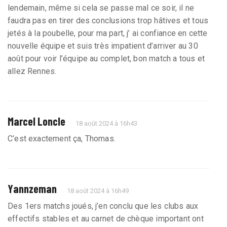
lendemain, même si cela se passe mal ce soir, il ne
faudra pas en tirer des conclusions trop hâtives et tous
jetés à la poubelle, pour ma part, j’ ai confiance en cette
nouvelle équipe et suis très impatient d’arriver au 30
août pour voir l’équipe au complet, bon match a tous et
allez Rennes.
Marcel Loncle
18 août 2024 à 16h43
C’est exactement ça, Thomas.
Yannzeman
18 août 2024 à 16h49
Des 1ers matchs joués, j’en conclu que les clubs aux
effectifs stables et au carnet de chèque important ont