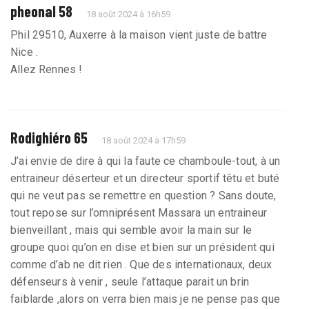
pheonal 58
18 août 2024 à 16h59
Phil 29510, Auxerre à la maison vient juste de battre
Nice .
Allez Rennes !
Rodighiéro 65
18 août 2024 à 17h59
J’ai envie de dire à qui la faute ce chamboule-tout, à un
entraineur déserteur et un directeur sportif têtu et buté
qui ne veut pas se remettre en question ? Sans doute,
tout repose sur l’omniprésent Massara un entraineur
bienveillant , mais qui semble avoir la main sur le
groupe quoi qu’on en dise et bien sur un président qui
comme d’ab ne dit rien . Que des internationaux, deux
défenseurs à venir , seule l’attaque parait un brin
faiblarde ,alors on verra bien mais je ne pense pas que