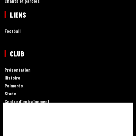
Chants et paroles
LIENS
Football
CLUB
Présentation
Histoire
Palmarès
Stade
Centre d'entraînement
Centre de formation
PROS