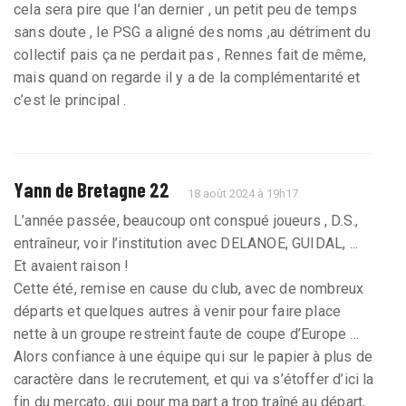
cela sera pire que l’an dernier , un petit peu de temps
sans doute , le PSG a aligné des noms ,au détriment du
collectif pais ça ne perdait pas , Rennes fait de même,
mais quand on regarde il y a de la complémentarité et
c’est le principal .
Yann de Bretagne 22
18 août 2024 à 19h17
L’année passée, beaucoup ont conspué joueurs , D.S.,
entraîneur, voir l’institution avec DELANOE, GUIDAL, ...
Et avaient raison !
Cette été, remise en cause du club, avec de nombreux
départs et quelques autres à venir pour faire place
nette à un groupe restreint faute de coupe d’Europe ...
Alors confiance à une équipe qui sur le papier à plus de
caractère dans le recrutement, et qui va s’étoffer d’ici la
fin du mercato, qui pour ma part a trop traîné au départ,