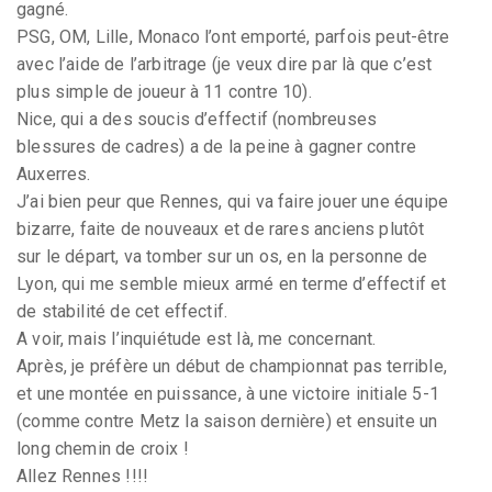
gagné.
PSG, OM, Lille, Monaco l’ont emporté, parfois peut-être
avec l’aide de l’arbitrage (je veux dire par là que c’est
plus simple de joueur à 11 contre 10).
Nice, qui a des soucis d’effectif (nombreuses
blessures de cadres) a de la peine à gagner contre
Auxerres.
J’ai bien peur que Rennes, qui va faire jouer une équipe
bizarre, faite de nouveaux et de rares anciens plutôt
sur le départ, va tomber sur un os, en la personne de
Lyon, qui me semble mieux armé en terme d’effectif et
de stabilité de cet effectif.
A voir, mais l’inquiétude est là, me concernant.
Après, je préfère un début de championnat pas terrible,
et une montée en puissance, à une victoire initiale 5-1
(comme contre Metz la saison dernière) et ensuite un
long chemin de croix !
Allez Rennes !!!!