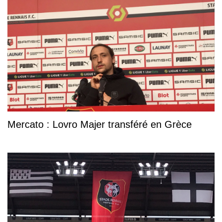
Mercato : Lovro Majer transféré en Grèce