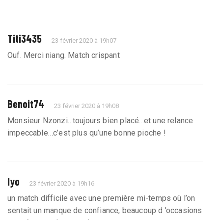
Titi3435
23 février 2020 à 19h07
Ouf. Merci niang. Match crispant
Benoit74
23 février 2020 à 19h08
Monsieur Nzonzi…toujours bien placé...et une relance
impeccable…c’est plus qu’une bonne pioche !
lyo
23 février 2020 à 19h16
un match difficile avec une première mi-temps où l’on
sentait un manque de confiance, beaucoup d ’occasions