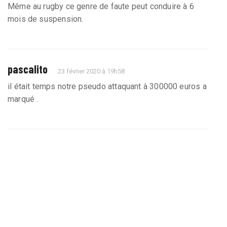
Même au rugby ce genre de faute peut conduire à 6
mois de suspension.
pascalito
23 février 2020 à 19h58
il était temps notre pseudo attaquant à 300000 euros a
marqué .