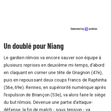
Un doublé pour Niang
Le gardien nîmois va encore sauver son équipe à
plusieurs reprises en deuxième mi-temps, d’abord
en claquant en corner une tête de Gnagnon (47e),
puis en repoussant deux coups francs de Raphinha
(56e, 69e). Rennes, en supériorité numérique après
l’expulsion de Briançon (53e), va alors faire le siège
du but nîmois. Devenue une partie d’attaque-
défense, la fin de match - sous tension - va