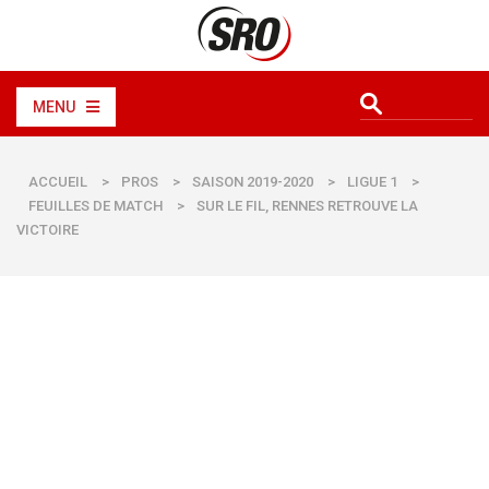
MENU
ACCUEIL
>
PROS
>
SAISON 2019-2020
>
LIGUE 1
>
FEUILLES DE MATCH
>
SUR LE FIL, RENNES RETROUVE LA
VICTOIRE