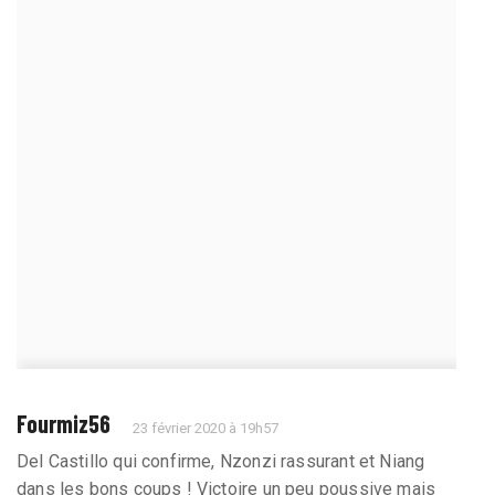
Fourmiz56
23 février 2020 à 19h57
Del Castillo qui confirme, Nzonzi rassurant et Niang
dans les bons coups ! Victoire un peu poussive mais