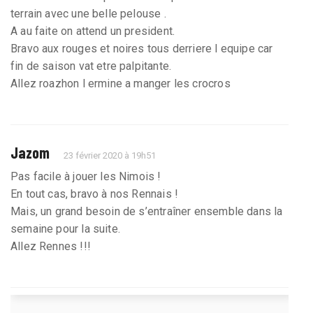
terrain avec une belle pelouse .
A au faite on attend un president.
Bravo aux rouges et noires tous derriere l equipe car
fin de saison vat etre palpitante.
Allez roazhon l ermine a manger les crocros
Jazom
23 février 2020 à 19h51
Pas facile à jouer les Nimois !
En tout cas, bravo à nos Rennais !
Mais, un grand besoin de s’entraîner ensemble dans la
semaine pour la suite.
Allez Rennes !!!