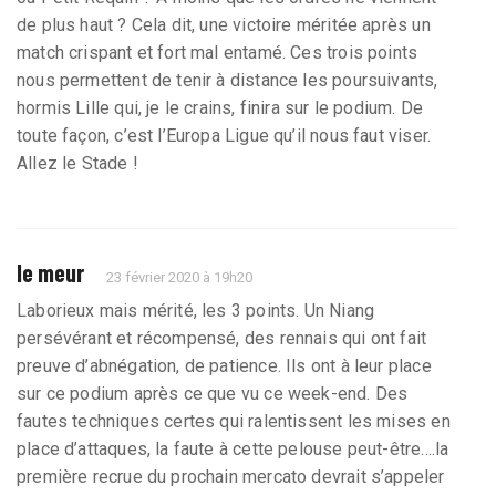
de plus haut ? Cela dit, une victoire méritée après un
match crispant et fort mal entamé. Ces trois points
nous permettent de tenir à distance les poursuivants,
hormis Lille qui, je le crains, finira sur le podium. De
toute façon, c’est l’Europa Ligue qu’il nous faut viser.
Allez le Stade !
le meur
23 février 2020 à 19h20
Laborieux mais mérité, les 3 points. Un Niang
persévérant et récompensé, des rennais qui ont fait
preuve d’abnégation, de patience. Ils ont à leur place
sur ce podium après ce que vu ce week-end. Des
fautes techniques certes qui ralentissent les mises en
place d’attaques, la faute à cette pelouse peut-être....la
première recrue du prochain mercato devrait s’appeler