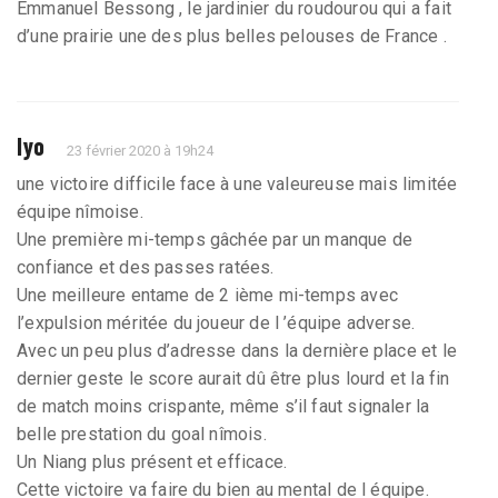
Emmanuel Bessong , le jardinier du roudourou qui a fait
d’une prairie une des plus belles pelouses de France .
lyo
23 février 2020 à 19h24
une victoire difficile face à une valeureuse mais limitée
équipe nîmoise.
Une première mi-temps gâchée par un manque de
confiance et des passes ratées.
Une meilleure entame de 2 ième mi-temps avec
l’expulsion méritée du joueur de l ’équipe adverse.
Avec un peu plus d’adresse dans la dernière place et le
dernier geste le score aurait dû être plus lourd et la fin
de match moins crispante, même s’il faut signaler la
belle prestation du goal nîmois.
Un Niang plus présent et efficace.
Cette victoire va faire du bien au mental de l équipe.