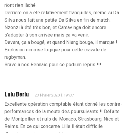
n’ont rien lâché.
Derrière on a été relativement tranquilles, même si Da
Silva nous fait une petite Da Silva en fin de match.
Nzonzi à été très bon, et Camavinga doit encore
s’adapter à son arrivée mais ça va venir.
Devant, ça a bougé, et quand Niang bouge, il marque !
Exclusion nimoise logique pour cette cravate de
rugbyman.
Bravo à nos Rennais pour ce podium repris !!!
Lulu Berlu
23 février 2020 à 19h37
Excellente opération comptable étant donné les contre-
performances de la meute des poursuivants !! Défaite
de Montpellier et nuls de Monaco, Strasbourg, Nice et
Reims. En ce qui concerne Lille il était difficile