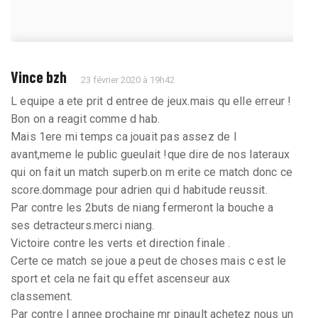
Vince bzh
23 février 2020 à 19h42
L equipe a ete prit d entree de jeux.mais qu elle erreur !
Bon on a reagit comme d hab.
Mais 1ere mi temps ca jouait pas assez de l
avant,meme le public gueulait !que dire de nos lateraux
qui on fait un match superb.on m erite ce match donc ce
score.dommage pour adrien qui d habitude reussit.
Par contre les 2buts de niang fermeront la bouche a
ses detracteurs.merci niang.
Victoire contre les verts et direction finale .
Certe ce match se joue a peut de choses mais c est le
sport et cela ne fait qu effet ascenseur aux
classement.
Par contre l annee prochaine mr pinault achetez nous un