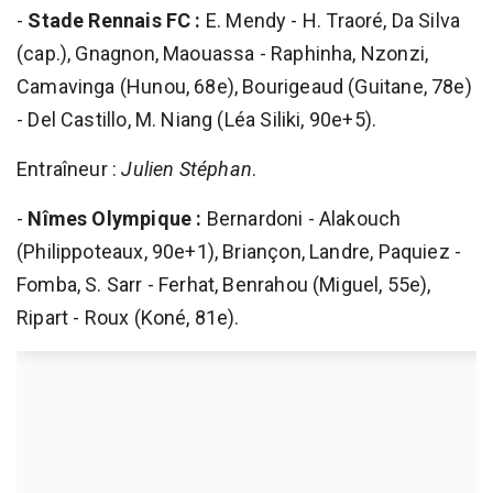
-
Stade Rennais FC :
E. Mendy - H. Traoré, Da Silva
(cap.), Gnagnon, Maouassa - Raphinha, Nzonzi,
Camavinga (Hunou, 68e), Bourigeaud (Guitane, 78e)
- Del Castillo, M. Niang (Léa Siliki, 90e+5).
Entraîneur :
Julien Stéphan
.
-
Nîmes Olympique :
Bernardoni - Alakouch
(Philippoteaux, 90e+1), Briançon, Landre, Paquiez -
Fomba, S. Sarr - Ferhat, Benrahou (Miguel, 55e),
Ripart - Roux (Koné, 81e).