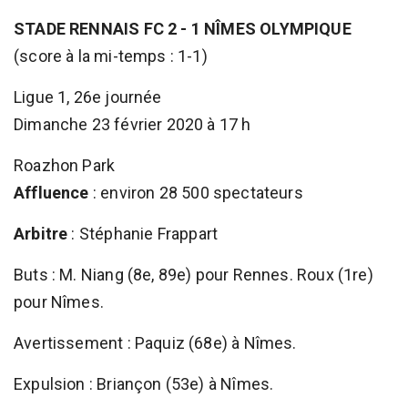
STADE RENNAIS FC 2 - 1 NÎMES OLYMPIQUE
(score à la mi-temps : 1-1)
Ligue 1, 26e journée
Dimanche 23 février 2020 à 17 h
Roazhon Park
Affluence
: environ 28 500 spectateurs
Arbitre
: Stéphanie Frappart
Buts : M. Niang (8e, 89e) pour Rennes. Roux (1re)
pour Nîmes.
Avertissement : Paquiz (68e) à Nîmes.
Expulsion : Briançon (53e) à Nîmes.