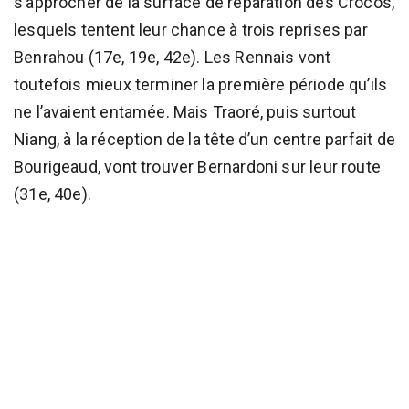
s’approcher de la surface de réparation des Crocos,
lesquels tentent leur chance à trois reprises par
Benrahou (17e, 19e, 42e). Les Rennais vont
toutefois mieux terminer la première période qu’ils
ne l’avaient entamée. Mais Traoré, puis surtout
Niang, à la réception de la tête d’un centre parfait de
Bourigeaud, vont trouver Bernardoni sur leur route
(31e, 40e).