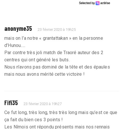
anonyme35
23 février 2020 à 19h25
mais on l’a notre « grantattakan » en la personne
d’Hunou.....
Par contre très joli match de Traoré auteur des 2
centres qui ont généré les buts.
Nous n’avons pas dominé de la tête et des épaules
mais nous avons mérité cette victoire !
Fifi35
23 février 2020 à 19h27
Ce fut long, très long, très très long mais qu’est ce que
ça fait du bien ces 3 points !
Les Nîmois ont répondu présents mais nos rennais