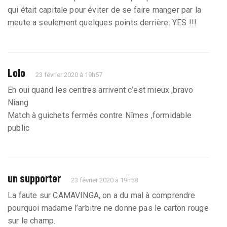
qui était capitale pour éviter de se faire manger par la
meute a seulement quelques points derrière. YES !!!
Lolo
23 février 2020 à 19h57
Eh oui quand les centres arrivent c’est mieux ,bravo
Niang
Match à guichets fermés contre Nîmes ,formidable
public
un supporter
23 février 2020 à 19h58
La faute sur CAMAVINGA, on a du mal à comprendre
pourquoi madame l’arbitre ne donne pas le carton rouge
sur le champ.