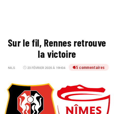
Sur le fil, Rennes retrouve
la victoire
55 commentaires
NILS
23 FÉVRIER 2020 À 19H04