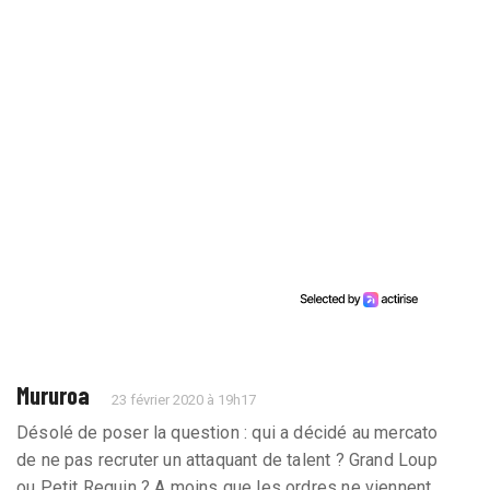
Mururoa
23 février 2020 à 19h17
Désolé de poser la question : qui a décidé au mercato
de ne pas recruter un attaquant de talent ? Grand Loup
ou Petit Requin ? A moins que les ordres ne viennent