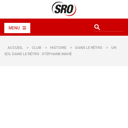
MENU
ACCUEIL
>
CLUB
>
HISTOIRE
>
DANS LE RÉTRO
>
UN
ŒIL DANS LE RÉTRO : STÉPHANE MAHÉ