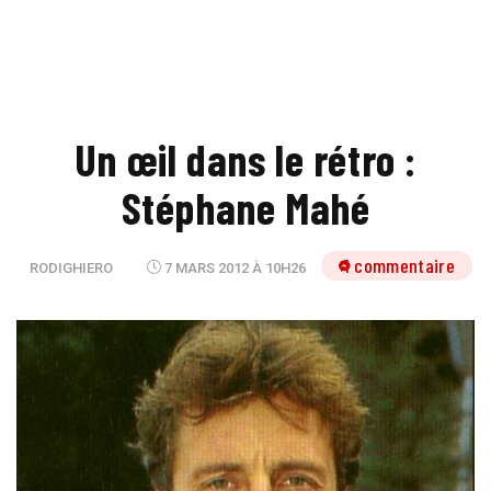
Un œil dans le rétro :
Stéphane Mahé
1 commentaire
RODIGHIERO
7 MARS 2012 À 10H26