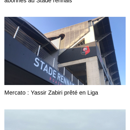
abonnés au Stade rennais
Mercato : Yassir Zabiri prêté en Liga