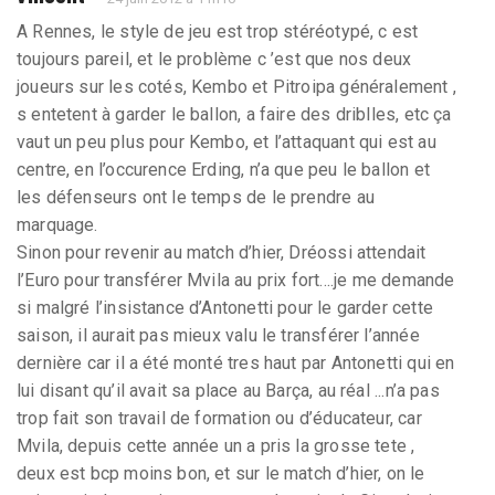
A Rennes, le style de jeu est trop stéréotypé, c est
toujours pareil, et le problème c ’est que nos deux
joueurs sur les cotés, Kembo et Pitroipa généralement ,
s entetent à garder le ballon, a faire des driblles, etc ça
vaut un peu plus pour Kembo, et l’attaquant qui est au
centre, en l’occurence Erding, n’a que peu le ballon et
les défenseurs ont le temps de le prendre au
marquage.
Sinon pour revenir au match d’hier, Dréossi attendait
l’Euro pour transférer Mvila au prix fort....je me demande
si malgré l’insistance d’Antonetti pour le garder cette
saison, il aurait pas mieux valu le transférer l’année
dernière car il a été monté tres haut par Antonetti qui en
lui disant qu’il avait sa place au Barça, au réal ...n’a pas
trop fait son travail de formation ou d’éducateur, car
Mvila, depuis cette année un a pris la grosse tete ,
deux est bcp moins bon, et sur le match d’hier, on le