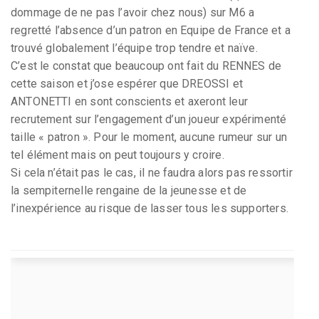
dommage de ne pas l’avoir chez nous) sur M6 a
regretté l’absence d’un patron en Equipe de France et a
trouvé globalement l’équipe trop tendre et naïve.
C’est le constat que beaucoup ont fait du RENNES de
cette saison et j’ose espérer que DREOSSI et
ANTONETTI en sont conscients et axeront leur
recrutement sur l’engagement d’un joueur expérimenté
taille « patron ». Pour le moment, aucune rumeur sur un
tel élément mais on peut toujours y croire.
Si cela n’était pas le cas, il ne faudra alors pas ressortir
la sempiternelle rengaine de la jeunesse et de
l’inexpérience au risque de lasser tous les supporters.