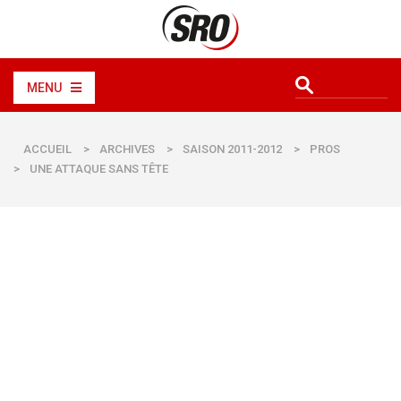
MENU
ACCUEIL
>
ARCHIVES
>
SAISON 2011-2012
>
PROS
>
UNE ATTAQUE SANS TÊTE