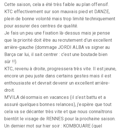
Cette saison, cela a été très faible au plan offensif.
KTC effectivement sur son mauvais pied et DANZE,
plein de bonne volonté mais trop limité techniquement
pour assurer des centres de qualité.
Je fais un peu une fixation là-dessus mais je pense
que la priorité doit être au recrutement d’un excellent
arrière-gauche (dommage JORDI ALBA va signer au
Barça car lui, il sait centrer : c’est une boutade bien
sûr !!).
KTC, revenu à droite, progressera très vite. Il est jeune,
encore un peu juste dans certains gestes mais il est
enthousiaste et devrait devenir un excellent arrière-
droit.
M’VILA désormais en vacances (il s’est battu et a
assuré quelques bonnes relances), j’espère que tout
cela va se décanter très vite et que nous connaîtrons
bientôt le visage de RENNES pour la prochaine saison.
Un dernier mot sur hier soir : KOMBOUARE (quel