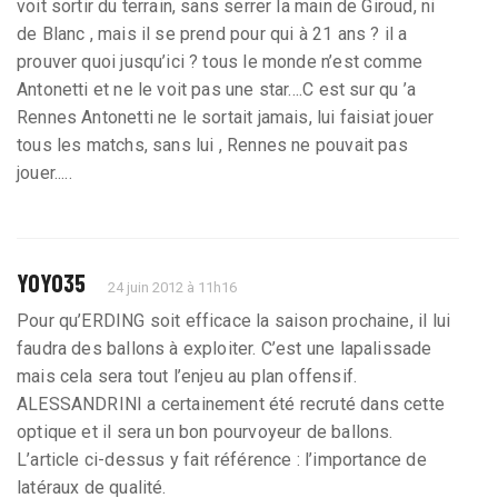
voit sortir du terrain, sans serrer la main de Giroud, ni
de Blanc , mais il se prend pour qui à 21 ans ? il a
prouver quoi jusqu’ici ? tous le monde n’est comme
Antonetti et ne le voit pas une star....C est sur qu ’a
Rennes Antonetti ne le sortait jamais, lui faisiat jouer
tous les matchs, sans lui , Rennes ne pouvait pas
jouer.....
YOYO35
24 juin 2012 à 11h16
Pour qu’ERDING soit efficace la saison prochaine, il lui
faudra des ballons à exploiter. C’est une lapalissade
mais cela sera tout l’enjeu au plan offensif.
ALESSANDRINI a certainement été recruté dans cette
optique et il sera un bon pourvoyeur de ballons.
L’article ci-dessus y fait référence : l’importance de
latéraux de qualité.