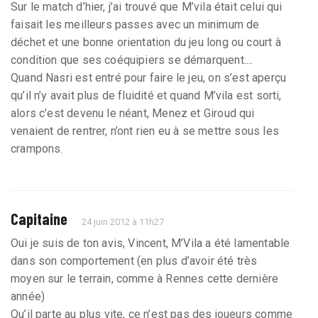
Sur le match d’hier, j’ai trouvé que M’vila était celui qui
faisait les meilleurs passes avec un minimum de
déchet et une bonne orientation du jeu long ou court à
condition que ses coéquipiers se démarquent....
Quand Nasri est entré pour faire le jeu, on s’est aperçu
qu’il n’y avait plus de fluidité et quand M’vila est sorti,
alors c’est devenu le néant, Menez et Giroud qui
venaient de rentrer, n’ont rien eu à se mettre sous les
crampons.
Capitaine
24 juin 2012 à 11h27
Oui je suis de ton avis, Vincent, M’Vila a été lamentable
dans son comportement (en plus d’avoir été très
moyen sur le terrain, comme à Rennes cette dernière
année)
Qu’il parte au plus vite, ce n’est pas des joueurs comme