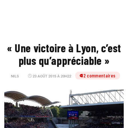
« Une victoire à Lyon, c’est
plus qu’appréciable »
32 commentaires
NILS
23 AOÛT 2015 À 20H22