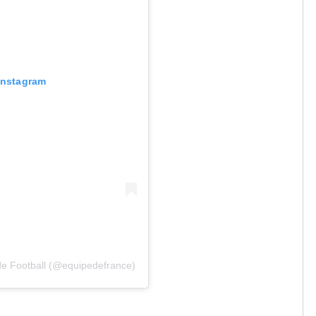
 Instagram
de Football (@equipedefrance)