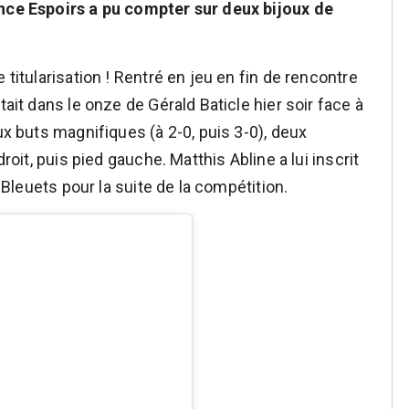
ance Espoirs a pu compter sur deux bijoux de
 titularisation ! Rentré en jeu en fin de rencontre
tait dans le onze de Gérald Baticle hier soir face à
ux buts magnifiques (à 2-0, puis 3-0), deux
droit, puis pied gauche. Matthis Abline a lui inscrit
s Bleuets pour la suite de la compétition.