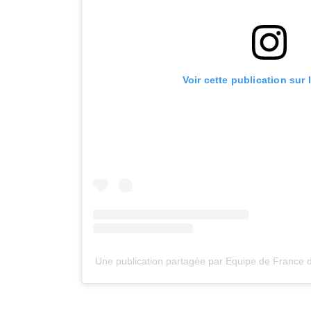
Voir cette publication sur
Une publication partagée par Equipe de France 