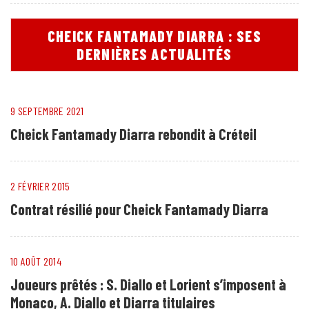
CHEICK FANTAMADY DIARRA : SES
DERNIÈRES ACTUALITÉS
9 SEPTEMBRE 2021
Cheick Fantamady Diarra rebondit à Créteil
2 FÉVRIER 2015
Contrat résilié pour Cheick Fantamady Diarra
10 AOÛT 2014
Joueurs prêtés : S. Diallo et Lorient s’imposent à
Monaco, A. Diallo et Diarra titulaires