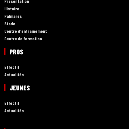
Présentation
Histoire
Palmarès
Stade
Centre d'entraînement
Centre de formation
PROS
Effectif
Actualités
JEUNES
Effectif
Actualités