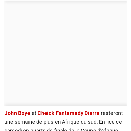
John Boye
et
Cheick Fantamady Diarra
resteront
une semaine de plus en Afrique du sud. En lice ce
samedi en quarts de finale de la Coupe d’Afrique