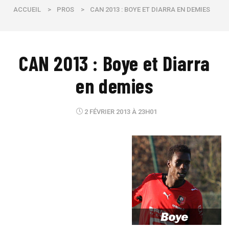
ACCUEIL
>
PROS
>
CAN 2013 : BOYE ET DIARRA EN DEMIES
CAN 2013 : Boye et Diarra
en demies
2 FÉVRIER 2013 À 23H01