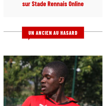
sur Stade Rennais Online
UN ANCIEN AU HASARD