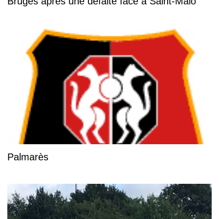
Bruges après une défaite face à Saint-Malo
Palmarès