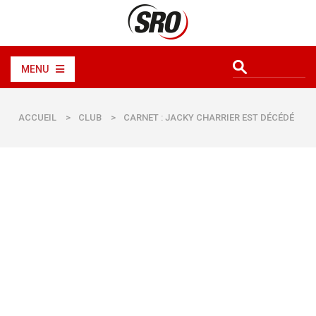
MENU
ACCUEIL
>
CLUB
>
CARNET : JACKY CHARRIER EST DÉCÉDÉ