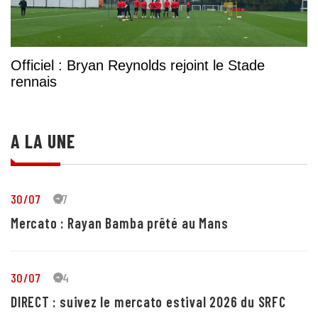
Officiel : Bryan Reynolds rejoint le Stade
rennais
A LA UNE
30/07
27
Mercato : Rayan Bamba prêté au Mans
30/07
24
DIRECT : suivez le mercato estival 2026 du SRFC