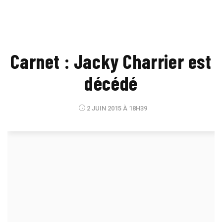
Carnet : Jacky Charrier est
décédé
2 JUIN 2015 À 18H39