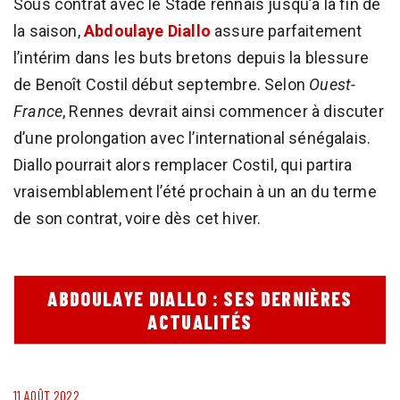
Sous contrat avec le Stade rennais jusqu’à la fin de
la saison,
Abdoulaye Diallo
assure parfaitement
l’intérim dans les buts bretons depuis la blessure
de Benoît Costil début septembre. Selon
Ouest-
France
, Rennes devrait ainsi commencer à discuter
d’une prolongation avec l’international sénégalais.
Diallo pourrait alors remplacer Costil, qui partira
vraisemblablement l’été prochain à un an du terme
de son contrat, voire dès cet hiver.
ABDOULAYE DIALLO : SES DERNIÈRES
ACTUALITÉS
11 AOÛT 2022