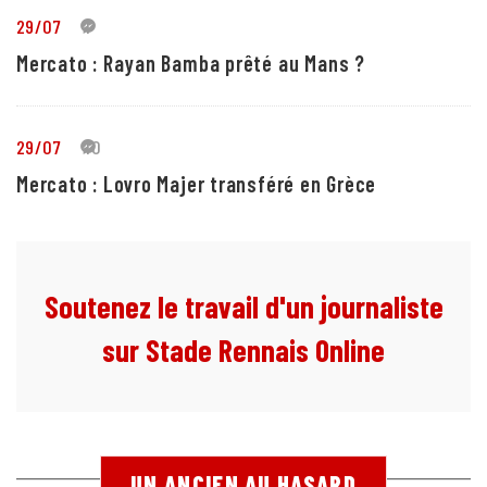
29/07
1
Mercato : Rayan Bamba prêté au Mans ?
29/07
10
Mercato : Lovro Majer transféré en Grèce
Soutenez le travail d'un journaliste
sur Stade Rennais Online
UN ANCIEN AU HASARD