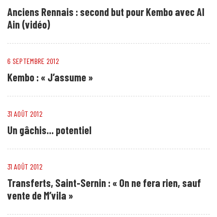
Anciens Rennais : second but pour Kembo avec Al
Ain (vidéo)
6 SEPTEMBRE 2012
Kembo : « J’assume »
31 AOÛT 2012
Un gâchis... potentiel
31 AOÛT 2012
Transferts, Saint-Sernin : « On ne fera rien, sauf
vente de M’vila »