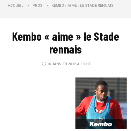
ACCUEIL
>
PROS
>
KEMBO « AIME » LE STADE RENNAIS
Kembo « aime » le Stade
rennais
16 JANVIER 2012 À 18H20