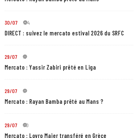
30/07
24
DIRECT : suivez le mercato estival 2026 du SRFC
29/07
5
Mercato : Yassir Zabiri prêté en Liga
29/07
1
Mercato : Rayan Bamba prêté au Mans ?
29/07
10
Mercato : Lovro Majer transféré en Grèce