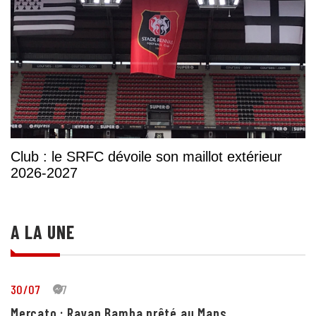
Club : le SRFC dévoile son maillot extérieur
2026-2027
A LA UNE
30/07
37
Mercato : Rayan Bamba prêté au Mans