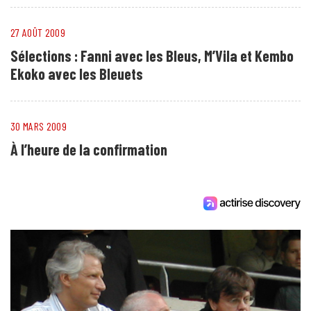
27 AOÛT 2009
Sélections : Fanni avec les Bleus, M’Vila et Kembo
Ekoko avec les Bleuets
30 MARS 2009
À l’heure de la confirmation