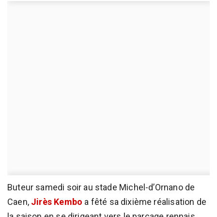
Buteur samedi soir au stade Michel-d’Ornano de
Caen,
Jirès Kembo
a fêté sa dixième réalisation de
la saison en se dirigeant vers le parcage rennais,