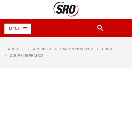
MENU
ACCUEIL
>
ARCHIVES
>
SAISON 2011-2012
>
PROS
>
COUPE DE FRANCE