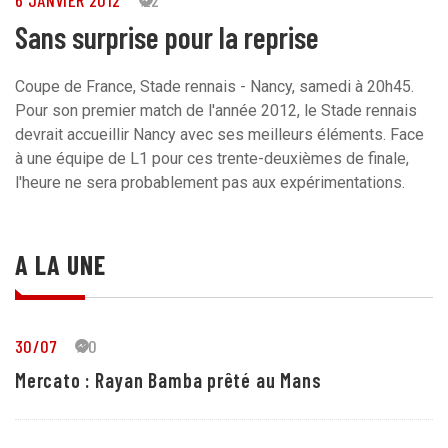
6 JANVIER 2012
22
Sans surprise pour la reprise
Coupe de France, Stade rennais - Nancy, samedi à 20h45.
Pour son premier match de l'année 2012, le Stade rennais
devrait accueillir Nancy avec ses meilleurs éléments. Face
à une équipe de L1 pour ces trente-deuxièmes de finale,
l'heure ne sera probablement pas aux expérimentations.
A LA UNE
30/07
30
Mercato : Rayan Bamba prêté au Mans