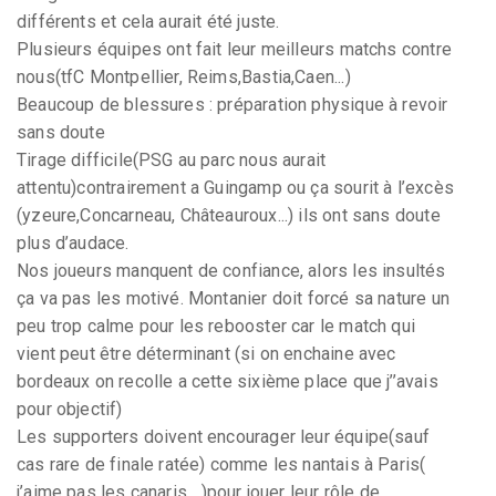
différents et cela aurait été juste.
Plusieurs équipes ont fait leur meilleurs matchs contre
nous(tfC Montpellier, Reims,Bastia,Caen...)
Beaucoup de blessures : préparation physique à revoir
sans doute
Tirage difficile(PSG au parc nous aurait
attentu)contrairement a Guingamp ou ça sourit à l’excès
(yzeure,Concarneau, Châteauroux...) ils ont sans doute
plus d’audace.
Nos joueurs manquent de confiance, alors les insultés
ça va pas les motivé. Montanier doit forcé sa nature un
peu trop calme pour les rebooster car le match qui
vient peut être déterminant (si on enchaine avec
bordeaux on recolle a cette sixième place que j’’avais
pour objectif)
Les supporters doivent encourager leur équipe(sauf
cas rare de finale ratée) comme les nantais à Paris(
j’aime pas les canaris....)pour jouer leur rôle de