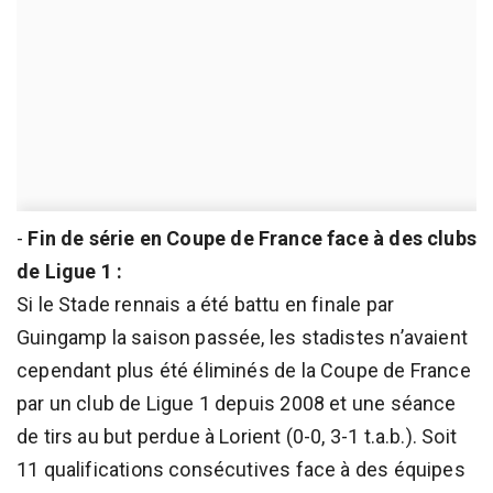
-
Fin de série en Coupe de France face à des clubs
de Ligue 1 :
Si le Stade rennais a été battu en finale par
Guingamp la saison passée, les stadistes n’avaient
cependant plus été éliminés de la Coupe de France
par un club de Ligue 1 depuis 2008 et une séance
de tirs au but perdue à Lorient (0-0, 3-1 t.a.b.). Soit
11 qualifications consécutives face à des équipes