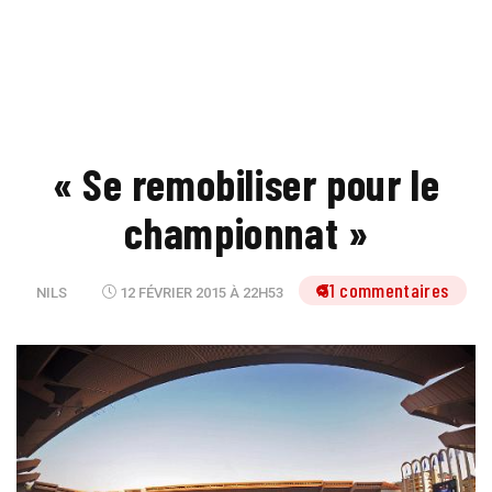
« Se remobiliser pour le
championnat »
31 commentaires
NILS
12 FÉVRIER 2015 À 22H53