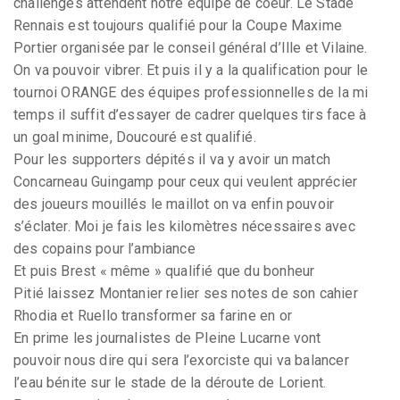
challenges attendent notre équipe de coeur. Le Stade
Rennais est toujours qualifié pour la Coupe Maxime
Portier organisée par le conseil général d’Ille et Vilaine.
On va pouvoir vibrer. Et puis il y a la qualification pour le
tournoi ORANGE des équipes professionnelles de la mi
temps il suffit d’essayer de cadrer quelques tirs face à
un goal minime, Doucouré est qualifié.
Pour les supporters dépités il va y avoir un match
Concarneau Guingamp pour ceux qui veulent apprécier
des joueurs mouillés le maillot on va enfin pouvoir
s’éclater. Moi je fais les kilomètres nécessaires avec
des copains pour l’ambiance
Et puis Brest « même » qualifié que du bonheur
Pitié laissez Montanier relier ses notes de son cahier
Rhodia et Ruello transformer sa farine en or
En prime les journalistes de Pleine Lucarne vont
pouvoir nous dire qui sera l’exorciste qui va balancer
l’eau bénite sur le stade de la déroute de Lorient.