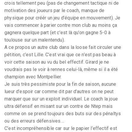
crois tellement peu (pas de changement tactique ni de
motivation des joueurs par le coach, manque de
physique pour créér un jeu d’équipe en mouvement). Je
vais commencer à parier contre mon club au moins ça
gagnera quelque part (et c’est là qu’on gagne 5-0 à
toulouse sur un malentendu).
A ce propos un autre club dans la loose fait circuler une
pétition, c’est Lille. C’est vrai que ce n’est pas beau à
voir cette saison au vu du bel effectif. Girard je ne
voudrais pas le voir à rennes celui-là, même si il a été
champion avec Montpellier.
Je suis très pessimiste pour la fin de saison, aucune
lueur d’espoir car comme dit par d’autres on ne peut
marquer que sur un exploit individuel. Le coach la joue
ultra défensif en misant sur un contre de Ntep mais
comme on se prend toujours des buts sur des pénaltys
ou des erreurs défensives....
C’est incompréhensible car sur le papier l’effectif est