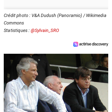
Crédit photo : V&A Dudush (Panoramio) / Wikimedia
Commons
Statistiques :
@Sylvain_SRO