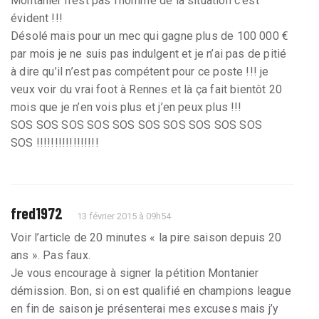
Montanier n’est pas l’homme de la situation c’est
évident !!!
Désolé mais pour un mec qui gagne plus de 100 000 €
par mois je ne suis pas indulgent et je n’ai pas de pitié
à dire qu’il n’est pas compétent pour ce poste !!! je
veux voir du vrai foot à Rennes et là ça fait bientôt 20
mois que je n’en vois plus et j’en peux plus !!!
SOS SOS SOS SOS SOS SOS SOS SOS SOS SOS
SOS !!!!!!!!!!!!!!!!!
fred1972
13 février 2015 à 09h54
Voir l’article de 20 minutes « la pire saison depuis 20
ans ». Pas faux.
Je vous encourage à signer la pétition Montanier
démission. Bon, si on est qualifié en champions league
en fin de saison je présenterai mes excuses mais j’y