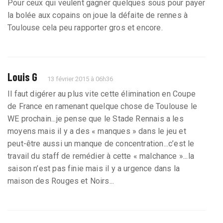
Pour ceux qui veulent gagner quelques sous pour payer
la bolée aux copains on joue la défaite de rennes à
Toulouse cela peu rapporter gros et encore.
Louis G
13 février 2015 à 06h36
Il faut digérer au plus vite cette élimination en Coupe
de France en ramenant quelque chose de Toulouse le
WE prochain...je pense que le Stade Rennais a les
moyens mais il y a des « manques » dans le jeu et
peut-être aussi un manque de concentration...c’est le
travail du staff de remédier à cette « malchance »...la
saison n’est pas finie mais il y a urgence dans la
maison des Rouges et Noirs...