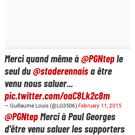
Merci quand même à
@PGNtep
le
seul du
@staderennais
a être
venu nous saluer...
pic.twitter.com/oaC8Lk2c8m
— Guillaume Louis (@LG3506)
February 11, 2015
@PGNtep
Merci à Paul Georges
d'être venu saluer les supporters