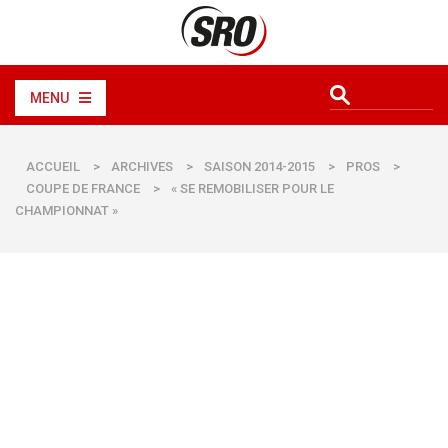
MENU
ACCUEIL
>
ARCHIVES
>
SAISON 2014-2015
>
PROS
>
COUPE DE FRANCE
>
« SE REMOBILISER POUR LE
CHAMPIONNAT »