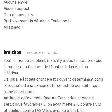
Aucune envie
Aucun respect
Des mercenaires !
Bref vivement la défaite a Toulouse !!
Allez eag !
breizhou
13 février 2015 à 07h25
Tout le monde se plaint, mais il y a des limites presque
la moitié des équipes de l1 ont un bilan égal ou
inférieur .
De plus le facteur chance,est souvent déterminant dans
la réussite d’une saison et force est de constater que
ça ne sourit pas :
Arbitrage défavorable (mettre Fernandes capitaine
serait plus favorable) Si on avait mené 2-0 contre l’OM
et égalisé contre l’ASM les avis seraient bien