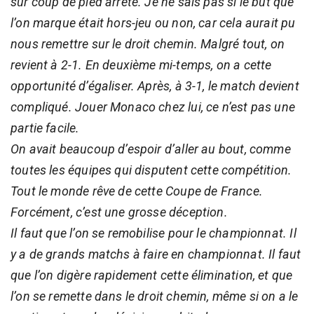
sur coup de pied arrêté. Je ne sais pas si le but que
l’on marque était hors-jeu ou non, car cela aurait pu
nous remettre sur le droit chemin. Malgré tout, on
revient à 2-1. En deuxième mi-temps, on a cette
opportunité d’égaliser. Après, à 3-1, le match devient
compliqué. Jouer Monaco chez lui, ce n’est pas une
partie facile.
On avait beaucoup d’espoir d’aller au bout, comme
toutes les équipes qui disputent cette compétition.
Tout le monde rêve de cette Coupe de France.
Forcément, c’est une grosse déception.
Il faut que l’on se remobilise pour le championnat. Il
y a de grands matchs à faire en championnat. Il faut
que l’on digère rapidement cette élimination, et que
l’on se remette dans le droit chemin, même si on a le