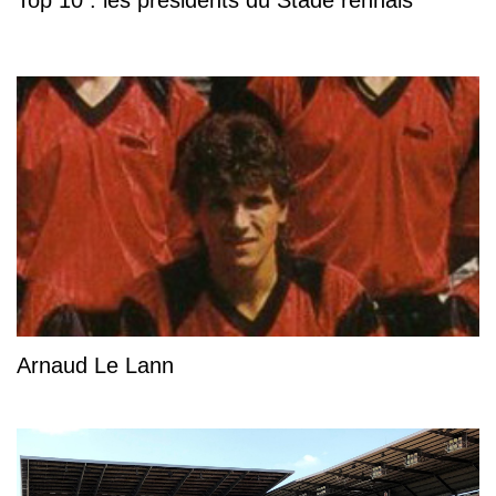
Top 10 : les présidents du Stade rennais
Arnaud Le Lann