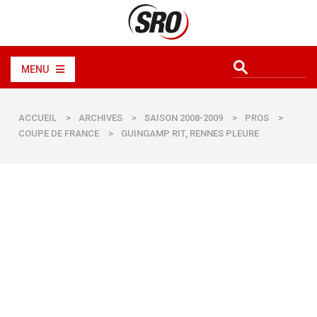
MENU
ACCUEIL
>
ARCHIVES
>
SAISON 2008-2009
>
PROS
>
COUPE DE FRANCE
>
GUINGAMP RIT, RENNES PLEURE