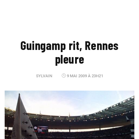
Guingamp rit, Rennes
pleure
SYLVAIN
9 MAI 2009 À 23H21