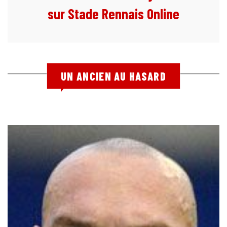
sur Stade Rennais Online
UN ANCIEN AU HASARD