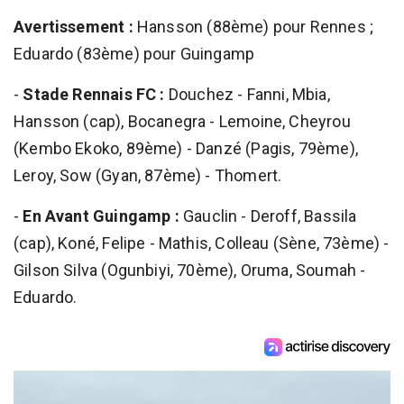
Avertissement :
Hansson (88ème) pour Rennes ;
Eduardo (83ème) pour Guingamp
-
Stade Rennais FC :
Douchez - Fanni, Mbia,
Hansson (cap), Bocanegra - Lemoine, Cheyrou
(Kembo Ekoko, 89ème) - Danzé (Pagis, 79ème),
Leroy, Sow (Gyan, 87ème) - Thomert.
-
En Avant Guingamp :
Gauclin - Deroff, Bassila
(cap), Koné, Felipe - Mathis, Colleau (Sène, 73ème) -
Gilson Silva (Ogunbiyi, 70ème), Oruma, Soumah -
Eduardo.