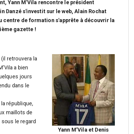
t, Yann M'Vila rencontre le président
 Danzé s'investit sur le web, Alain Rochat
u centre de formation s'apprête à découvrir la
uième gazette !
il retrouvera la
’Vila a bien
uelques jours
rendu dans le
 la république,
ux maillots de
- sous le regard
Yann M’Vila et Denis