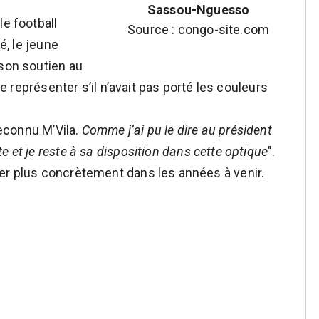
Sassou-Nguesso
le football
Source : congo-site.com
é, le jeune
 son soutien au
de représenter s’il n’avait pas porté les couleurs
reconnu M’Vila.
Comme j’ai pu le dire au président
ute et je reste à sa disposition dans cette optique
".
er plus concrètement dans les années à venir.