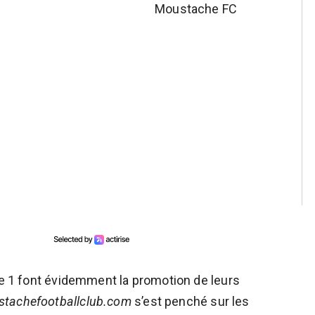
Moustache FC
gue 1 font évidemment la promotion de leurs
tachefootballclub.com
s’est penché sur les