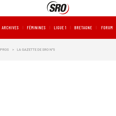
ARCHIVES
FÉMININES
LIGUE 1
BRETAGNE
FORUM
PROS
>
LA GAZETTE DE SRO N°5