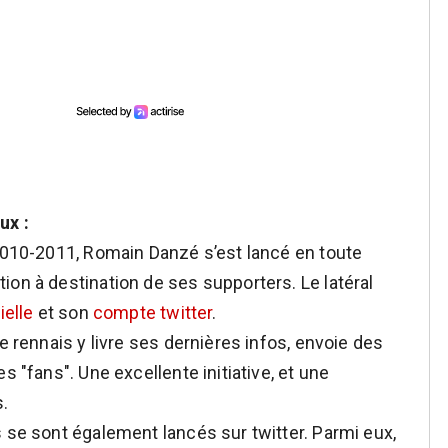
ux :
 2010-2011, Romain Danzé s’est lancé en toute
ion à destination de ses supporters. Le latéral
ielle
et son
compte twitter
.
e rennais y livre ses dernières infos, envoie des
s "fans". Une excellente initiative, et une
s.
s se sont également lancés sur twitter. Parmi eux,