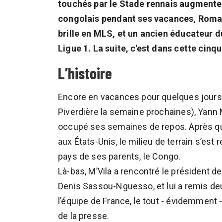
touchés par le Stade rennais augmenten
congolais pendant ses vacances, Romain
brille en MLS, et un ancien éducateur d
Ligue 1. La suite, c'est dans cette cinq
L’histoire
Encore en vacances pour quelques jours (
Piverdière la semaine prochaines), Yann M
occupé ses semaines de repos. Après q
aux États-Unis, le milieu de terrain s’est 
pays de ses parents, le Congo.
Là-bas, M’Vila a rencontré le président de
Denis Sassou-Nguesso, et lui a remis de
l’équipe de France, le tout - évidemment 
de la presse.