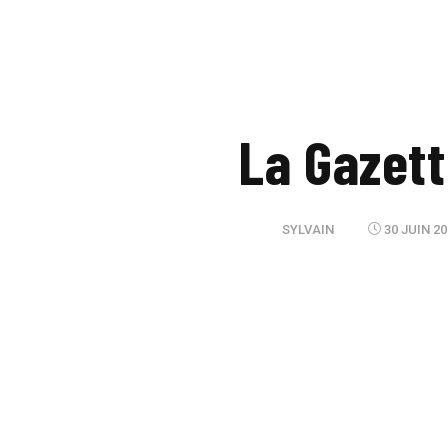
La Gazett
SYLVAIN
30 JUIN 20