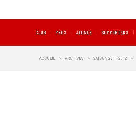
CLUB
PROS
JEUNES
SUPPORTERS
ACCUEIL
>
ARCHIVES
>
SAISON 2011-2012
>