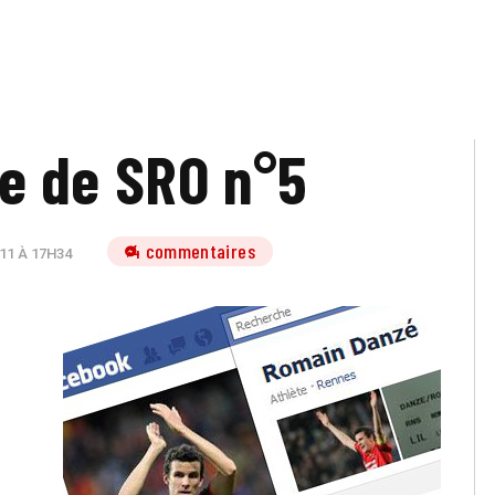
e de SRO n°5
4 commentaires
11 À 17H34