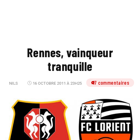
Rennes, vainqueur
tranquille
17 commentaires
NILS
16 OCTOBRE 2011 À 23H25