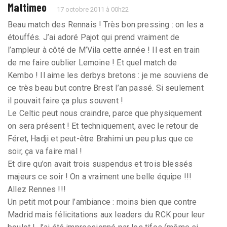
Mattimeo
17 octobre 2011 à 00h22
Beau match des Rennais ! Très bon pressing : on les a
étouffés. J’ai adoré Pajot qui prend vraiment de
l’ampleur à côté de M’Vila cette année ! Il est en train
de me faire oublier Lemoine ! Et quel match de
Kembo ! Il aime les derbys bretons : je me souviens de
ce très beau but contre Brest l’an passé. Si seulement
il pouvait faire ça plus souvent !
Le Celtic peut nous craindre, parce que physiquement
on sera présent ! Et techniquement, avec le retour de
Féret, Hadji et peut-être Brahimi un peu plus que ce
soir, ça va faire mal !
Et dire qu’on avait trois suspendus et trois blessés
majeurs ce soir ! On a vraiment une belle équipe !!!
Allez Rennes !!!
Un petit mot pour l’ambiance : moins bien que contre
Madrid mais félicitations aux leaders du RCK pour leur