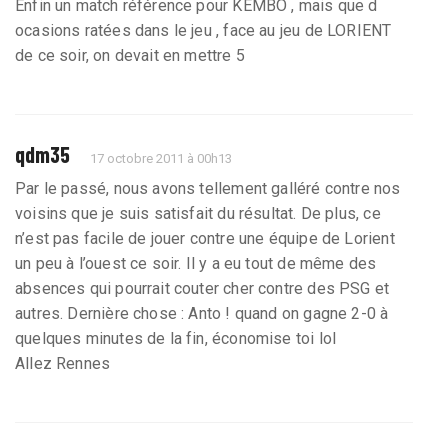
Enfin un match référence pour KEMBO , mais que d
ocasions ratées dans le jeu , face au jeu de LORIENT
de ce soir, on devait en mettre 5
qdm35
17 octobre 2011 à 00h13
Par le passé, nous avons tellement galléré contre nos
voisins que je suis satisfait du résultat. De plus, ce
n’est pas facile de jouer contre une équipe de Lorient
un peu à l’ouest ce soir. Il y a eu tout de même des
absences qui pourrait couter cher contre des PSG et
autres. Dernière chose : Anto ! quand on gagne 2-0 à
quelques minutes de la fin, économise toi lol
Allez Rennes