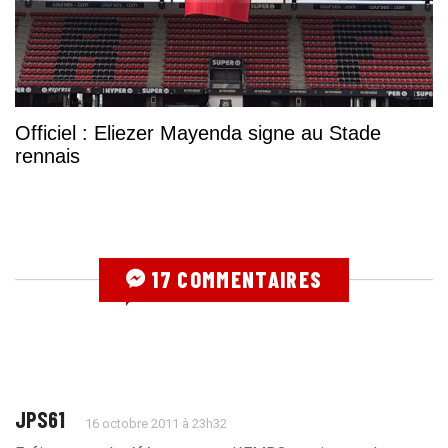
Officiel : Eliezer Mayenda signe au Stade
rennais
17 COMMENTAIRES
JPS61
16 octobre 2011 à 23h32