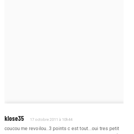
klose35
17 octobre 2011 à 10h44
coucou me revoilou...3 points c est tout....oui tres petit