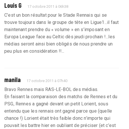
Louis G
17 octobre 2011 à 06h38
C’est un bon résultat pour le Stade Rennais qui se
trouve toujours dans le groupe de tête en Ligue1...il faut
maintenant prendre du « volume » en s’imposant en
Europa League face au Celtic dès jeudi prochain !...les
médias seront ainsi bien obligés de nous prendre un
peu plus en considération !!...
manila
17 octobre 2011 à 07h40
Bravo Rennes mais RAS-LE-BOL des médias.
En faisant la comparaison des matchs de Rennes et du
PSG, Rennes a gagné devant un petit Lorient, sous
entendu que les rennais ont gagné parce que (quelle
chance !) Lorient était très faible donc n’importe qui
pouvait les battre hier en oubliant de préciser (et c’est