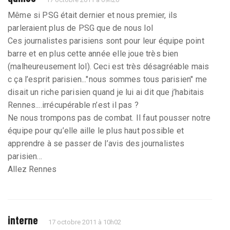
Même si PSG était dernier et nous premier, ils
parleraient plus de PSG que de nous lol
Ces journalistes parisiens sont pour leur équipe point
barre et en plus cette année elle joue très bien
(malheureusement lol). Ceci est très désagréable mais
c ça l’esprit parisien..."nous sommes tous parisien" me
disait un riche parisien quand je lui ai dit que j’habitais
Rennes....irrécupérable n’est il pas ?
Ne nous trompons pas de combat. Il faut pousser notre
équipe pour qu’elle aille le plus haut possible et
apprendre à se passer de l’avis des journalistes
parisien...
Allez Rennes
interne
17 octobre 2011 à 10h02