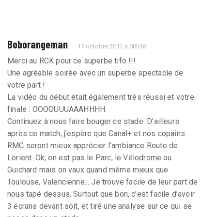
Boborangeman
17 octobre 2011 à 00h36
Merci au RCK pour ce superbe tifo !!!
Une agréable soirée avec un superbe spectacle de
votre part !
La vidéo du début était également très réussi et votre
finale : OOOOUUUAAAHHHH.
Continuez à nous faire bouger ce stade. D’ailleurs
après ce match, j’espère que Canal+ et nos copains
RMC seront mieux apprécier l’ambiance Route de
Lorient. Ok, on est pas le Parc, le Vélodrome ou
Guichard mais on vaux quand même mieux que
Toulouse, Valencienne... Je trouve facile de leur part de
nous tapé dessus. Surtout que bon, c’est facile d’avoir
3 écrans devant soit, et tiré une analyse sur ce qui se