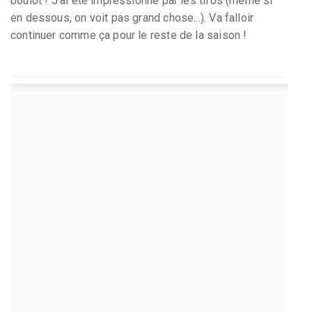
boulot ! J’ai été impressionné par les tifos (même si
en dessous, on voit pas grand chose...). Va falloir
continuer comme ça pour le reste de la saison !