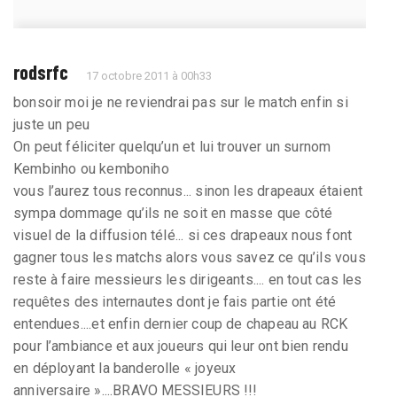
rodsrfc
17 octobre 2011 à 00h33
bonsoir moi je ne reviendrai pas sur le match enfin si
juste un peu
On peut féliciter quelqu’un et lui trouver un surnom
Kembinho ou kemboniho
vous l’aurez tous reconnus... sinon les drapeaux étaient
sympa dommage qu’ils ne soit en masse que côté
visuel de la diffusion télé... si ces drapeaux nous font
gagner tous les matchs alors vous savez ce qu’ils vous
reste à faire messieurs les dirigeants.... en tout cas les
requêtes des internautes dont je fais partie ont été
entendues....et enfin dernier coup de chapeau au RCK
pour l’ambiance et aux joueurs qui leur ont bien rendu
en déployant la banderolle « joyeux
anniversaire »....BRAVO MESSIEURS !!!