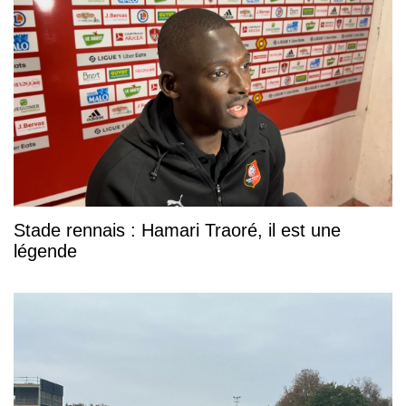
Stade rennais : Hamari Traoré, il est une
légende