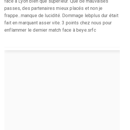
face à Lyon bien que supérieur. Que de mauvaises
passes, des partenaires mieux placés et non je
frappe...manque de lucidité. Dommage lebplus dur était
fait en marquant asser vite. 3 points chez nous pour
enflammer le dernier match face à beye.srfc