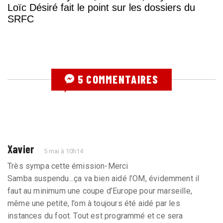
Loïc Désiré fait le point sur les dossiers du
SRFC
5 COMMENTAIRES
Xavier
5 mai à 10h14
Très sympa cette émission-Merci
Samba suspendu...ça va bien aidé l’OM, évidemment il
faut au minimum une coupe d’Europe pour marseille,
même une petite, l’om à toujours été aidé par les
instances du foot. Tout est programmé et ce sera