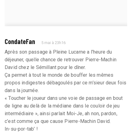
CondateFan
5 mai à 23h16
Après son passage à Pleine Lucarne a l’heure du
déjeuner, quelle chance de retrouver Pierre-Machin
David chez le Sémillant pour le dîner.
Ça permet à tout le monde de bouffer les mêmes
propos indigestes débagoulés par ce m’sieur deux fois
dans la journée.
« Toucher le joueur dans une voie de passage en bout
de ligne au delà de la médiane dans le couloir de jeu
intermédiaire », ainsi parlait Moi-Je, ah non, pardon,
c’est comme ça que cause Pierre-Machin David.
In-su-por-tab’ !