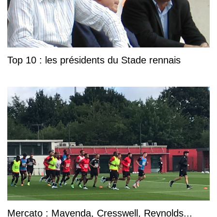
Top 10 : les présidents du Stade rennais
Mercato : Mayenda, Cresswell, Reynolds...