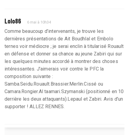
Lolo86
6 mai à 10h34
Comme beaucoup d’intervenants, je trouve les
dernières présentations de Ait Boudhlal et Embolo
ternes voir médiocre ; je serai enclin à titularisé Rouault
en défense et donner sa chance au jeune Zabiri qui sur
les quelques minutes accordé à montrer des choses
intéressantes. J’aimerais voir contre le PFC la
composition suivante :
Samba.Seidu.Rouault.Brassier.Merlin.Cissé ou
Camara.Rongier.Al taamari.Szymanski (positionné en 10
derrière les deux attaquants).Lepaul et Zabiri. Avis d’un
supporter ! ALLEZ RENNES.