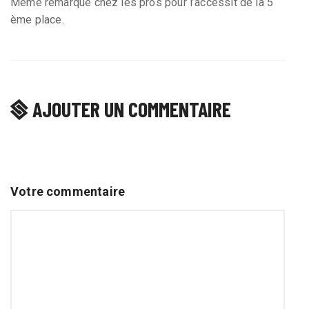
Mème remarque chez les pros pour l’accessit de la 5
ème place.
AJOUTER UN COMMENTAIRE
Votre commentaire