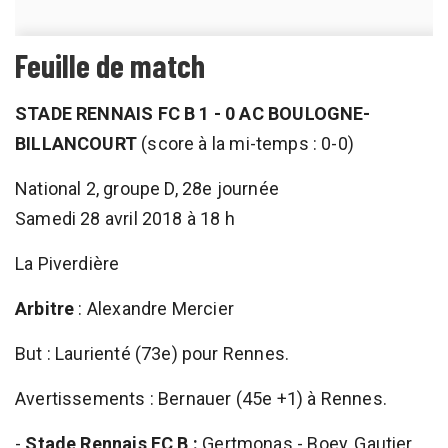
Feuille de match
STADE RENNAIS FC B 1 - 0 AC BOULOGNE-
BILLANCOURT
(score à la mi-temps : 0-0)
National 2, groupe D, 28e journée
Samedi 28 avril 2018 à 18 h
La Piverdière
Arbitre
: Alexandre Mercier
But : Laurienté (73e) pour Rennes.
Avertissements : Bernauer (45e +1) à Rennes.
-
Stade Rennais FC B :
Gertmonas - Boey, Gautier,