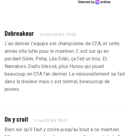
Debreakeur
29 avril 2018 à 17h20
L’an dernier l’equipe est championne de CFA, et cette
année elle lutte pour le maintien. C est sur qu en
perdant Gélin, Poha, Léa Siliki, ça fait un trou. Et
Namakoro Diallo blessé, plus Hunou qui jouait
beaucoup en CFA l’an dernier. Le renouvellement se fait
dans la douleur mais c est normal, beacucoup de
jeunes.
On y croit
2 mai 2018 à 13h37
Bien sur qu’il faut y croire jusqu’au bout à ce maintien.