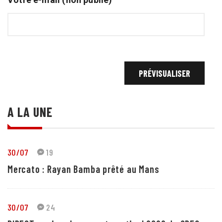
A LA UNE
30/07
19
Mercato : Rayan Bamba prêté au Mans
30/07
24