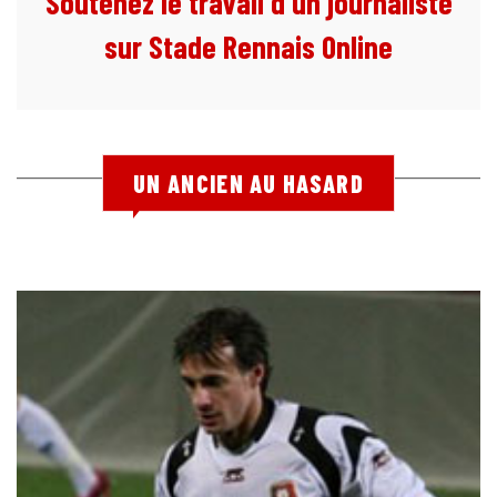
Soutenez le travail d'un journaliste
sur Stade Rennais Online
UN ANCIEN AU HASARD