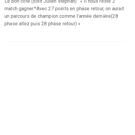
Le bon coté (dixit Julien stephan) : « Il nous reste 2
match gagner.*Avec 27 points en phase retour, on aurait
un parcours de champion comme l’année dernière(28
phase allez puis 28 phase retour) »