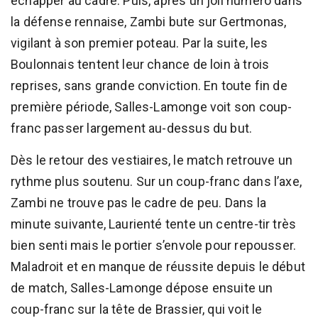
échapper au cadre. Puis, après un joli numéro dans
la défense rennaise, Zambi bute sur Gertmonas,
vigilant à son premier poteau. Par la suite, les
Boulonnais tentent leur chance de loin à trois
reprises, sans grande conviction. En toute fin de
première période, Salles-Lamonge voit son coup-
franc passer largement au-dessus du but.
Dès le retour des vestiaires, le match retrouve un
rythme plus soutenu. Sur un coup-franc dans l’axe,
Zambi ne trouve pas le cadre de peu. Dans la
minute suivante, Laurienté tente un centre-tir très
bien senti mais le portier s’envole pour repousser.
Maladroit et en manque de réussite depuis le début
de match, Salles-Lamonge dépose ensuite un
coup-franc sur la tête de Brassier, qui voit le