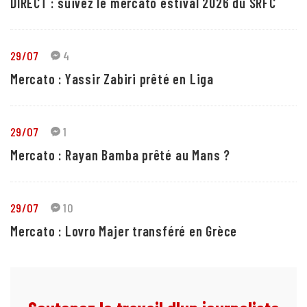
DIRECT : suivez le mercato estival 2026 du SRFC
29/07
4
Mercato : Yassir Zabiri prêté en Liga
29/07
1
Mercato : Rayan Bamba prêté au Mans ?
29/07
10
Mercato : Lovro Majer transféré en Grèce