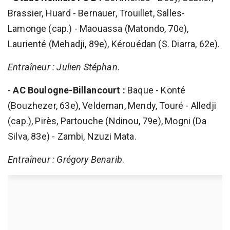
Brassier, Huard - Bernauer, Trouillet, Salles-
Lamonge (cap.) - Maouassa (Matondo, 70e),
Laurienté (Mehadji, 89e), Kérouédan (S. Diarra, 62e).
Entraîneur : Julien Stéphan
.
-
AC Boulogne-Billancourt :
Baque - Konté
(Bouzhezer, 63e), Veldeman, Mendy, Touré - Alledji
(cap.), Pirès, Partouche (Ndinou, 79e), Mogni (Da
Silva, 83e) - Zambi, Nzuzi Mata.
Entraîneur : Grégory Benarib
.