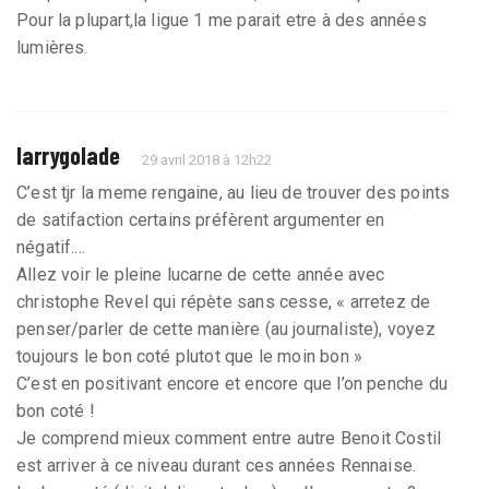
Pour la plupart,la ligue 1 me parait etre à des années
lumières.
larrygolade
29 avril 2018 à 12h22
C’est tjr la meme rengaine, au lieu de trouver des points
de satifaction certains préfèrent argumenter en
négatif....
Allez voir le pleine lucarne de cette année avec
christophe Revel qui répète sans cesse, « arretez de
penser/parler de cette manière (au journaliste), voyez
toujours le bon coté plutot que le moin bon »
C’est en positivant encore et encore que l’on penche du
bon coté !
Je comprend mieux comment entre autre Benoit Costil
est arriver à ce niveau durant ces années Rennaise.