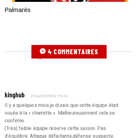
Palmarès
4 COMMENTAIRES
kinghub
29 avril 2018 à 11h14
Il y a quelques mois,je disais que cette équipe était
vouée à la « charrette ». Malheureusement cela se
confirme.
(Très) faible équipe réserve cette saison. Pas
d’équilibre. Attaque défaillante,défense suspecte.