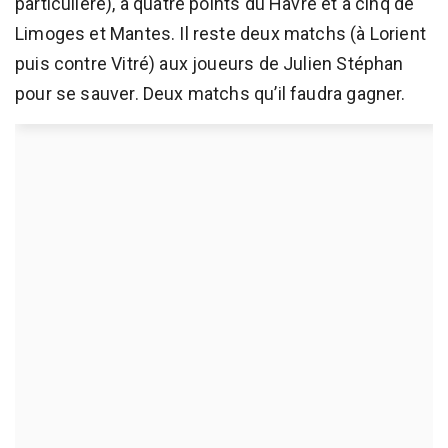
particulière), à quatre points du Havre et à cinq de
Limoges et Mantes. Il reste deux matchs (à Lorient
puis contre Vitré) aux joueurs de Julien Stéphan
pour se sauver. Deux matchs qu’il faudra gagner.