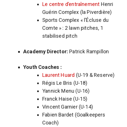
Le centre d’entraînement
Henri
Guérin Complex (la Piverdière)
Sports Complex « l’Écluse du
Comte » : 2 lawn pitches, 1
stabilised pitch
Academy Director:
Patrick Rampillon
Youth Coaches :
Laurent Huard
(U-19 & Reserve)
Régis Le Bris (U-18)
Yannick Menu (U-16)
Franck Haise (U-15)
Vincent Garnier (U-14)
Fabien Bardet (Goalkeepers
Coach)