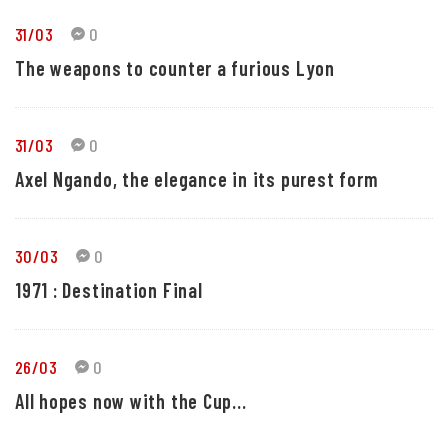
31/03
0
The weapons to counter a furious Lyon
31/03
0
Axel Ngando, the elegance in its purest form
30/03
0
1971 : Destination Final
26/03
0
All hopes now with the Cup...