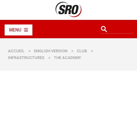
MENU
ACCUEIL
>
ENGLISH VERSION
>
CLUB
>
INFRASTRUCTURES
>
THE ACADEMY