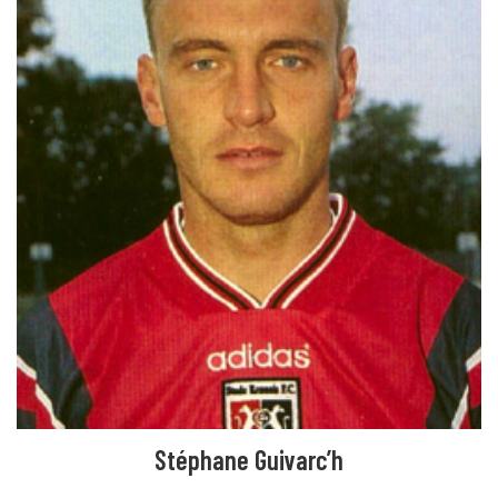
Stéphane Guivarc’h