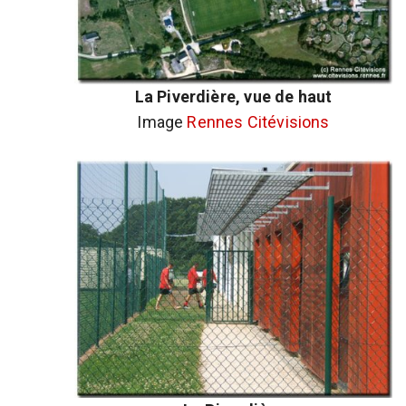
La Piverdière, vue de haut
Image
Rennes Citévisions