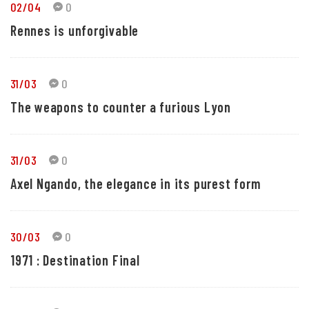
02/04
0
Rennes is unforgivable
31/03
0
The weapons to counter a furious Lyon
31/03
0
Axel Ngando, the elegance in its purest form
30/03
0
1971 : Destination Final