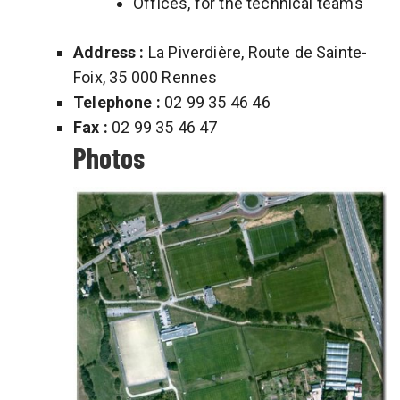
Offices, for the technical teams
Address :
La Piverdière, Route de Sainte-
Foix, 35 000 Rennes
Telephone :
02 99 35 46 46
Fax :
02 99 35 46 47
Photos