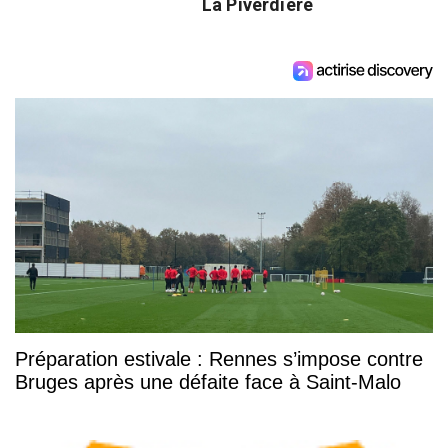
La Piverdière
Préparation estivale : Rennes s’impose contre
Bruges après une défaite face à Saint-Malo