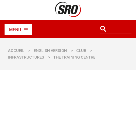
MENU
ACCUEIL
>
ENGLISH VERSION
>
CLUB
>
INFRASTRUCTURES
>
THE TRAINING CENTRE