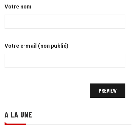
Votre nom
Votre e-mail (non publié)
A LA UNE