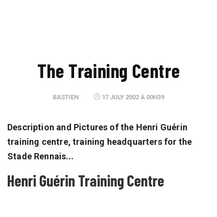
The Training Centre
BASTIEN
17 JULY 2002 À 00H39
Description and Pictures of the Henri Guérin
training centre, training headquarters for the
Stade Rennais...
Henri Guérin Training Centre