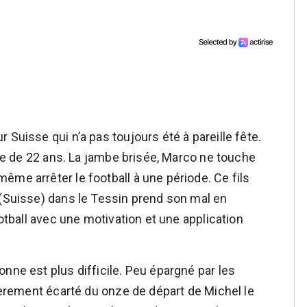
 Suisse qui n’a pas toujours été à pareille fête.
’âge de 22 ans. La jambe brisée, Marco ne touche
ême arrêter le football à une période. Ce fils
 (Suisse) dans le Tessin prend son mal en
ootball avec une motivation et une application
nne est plus difficile. Peu épargné par les
lièrement écarté du onze de départ de Michel le