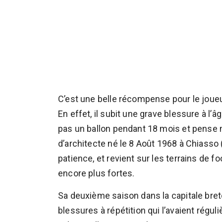
C’est une belle récompense pour le joueur
En effet, il subit une grave blessure à l
pas un ballon pendant 18 mois et pense m
d’architecte né le 8 Août 1968 à Chiasso
patience, et revient sur les terrains de f
encore plus fortes.
Sa deuxième saison dans la capitale breto
blessures à répétition qui l’avaient régu