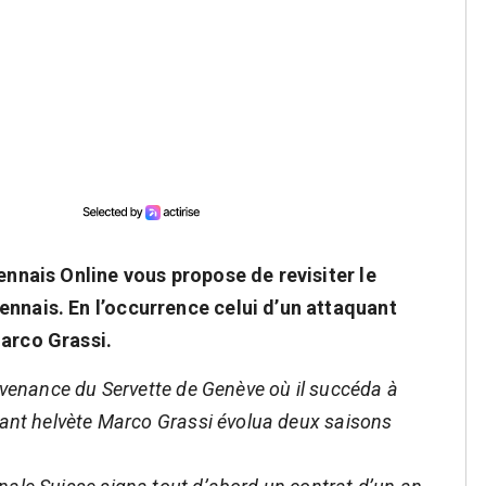
ennais Online vous propose de revisiter le
ennais. En l’occurrence celui d’un attaquant
Marco Grassi.
rovenance du Servette de Genève où il succéda à
uant helvète Marco Grassi évolua deux saisons