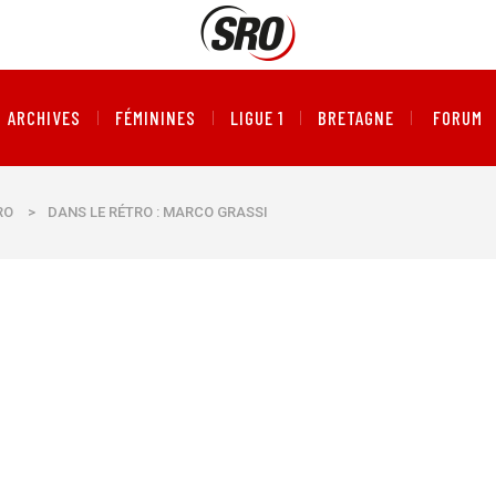
ARCHIVES
FÉMININES
LIGUE 1
BRETAGNE
FORUM
RO
>
DANS LE RÉTRO : MARCO GRASSI