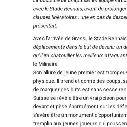
La doublure de Chapuisat en équipe natio
avec le Stade Rennais, avant de prolonge
clauses libératoires : une en cas de desce
présentait.
Avec l’arrivée de Grassi, le Stade Rennais
déplacements dans le but de devenir un da
qu’il ira chatouiller les meilleurs attaqua
le Milinaire.
Son allure de jeune premier est trompeus
physique. Il prend et donne des coups, 
de marquer des buts est sans cesse reno
Suisse se révèle être un vrai poison pour 
devant et pèse énormément sur les défens
s’avère être un monument d’opportunisme
tremplin aux jeunes joueurs qui poussent 