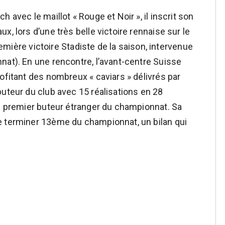
 avec le maillot « Rouge et Noir », il inscrit son
, lors d’une très belle victoire rennaise sur le
première victoire Stadiste de la saison, intervenue
nat). En une rencontre, l’avant-centre Suisse
ofitant des nombreux « caviars » délivrés par
buteur du club avec 15 réalisations en 28
le premier buteur étranger du championnat. Sa
e terminer 13ème du championnat, un bilan qui