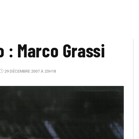
o : Marco Grassi
29 DÉCEMBRE 2007 À 23H18