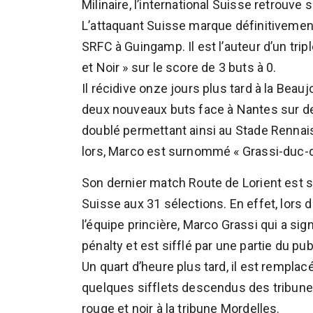
Milinaire, l’international Suisse retrouv
L’attaquant Suisse marque définitivement 
SRFC à Guingamp. Il est l’auteur d’un trip
et Noir » sur le score de 3 buts à 0.
Il récidive onze jours plus tard à la Beauj
deux nouveaux buts face à Nantes sur d
doublé permettant ainsi au Stade Rennais
lors, Marco est surnommé « Grassi-duc-
Son dernier match Route de Lorient est 
Suisse aux 31 sélections. En effet, lors
l’équipe princière, Marco Grassi qui a s
pénalty et est sifflé par une partie du pu
Un quart d’heure plus tard, il est remplac
quelques sifflets descendus des tribunes.
rouge et noir à la tribune Mordelles.