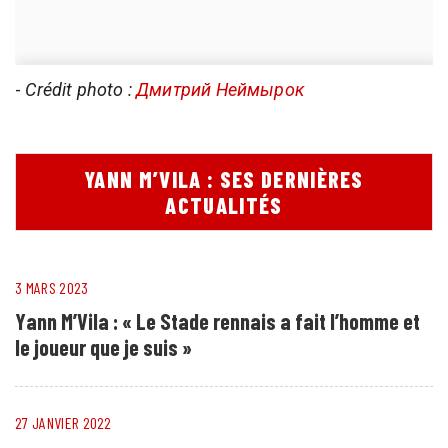
-
Crédit photo :
Дмитрий Неймырок
YANN M’VILA : SES DERNIÈRES
ACTUALITÉS
3 MARS 2023
Yann M’Vila : « Le Stade rennais a fait l’homme et
le joueur que je suis »
27 JANVIER 2022