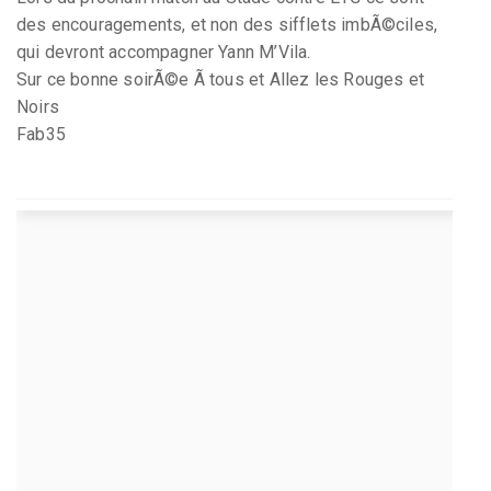
des encouragements, et non des sifflets imbÃ©ciles,
qui devront accompagner Yann M’Vila.
Sur ce bonne soirÃ©e Ã tous et Allez les Rouges et
Noirs
Fab35