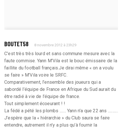
BOUTET58
8 novembre 2012 à 23h29
C’est très très lourd et sans commune mesure avec la
faute commise. Yann M’Vila est le bouc émissaire de la
faillite du football français.Je dirai même « on a voulu
se faire » M’Vila voire le SRFC.
Comparativement, l’ensemble des joueurs qui a
sabordé l’équipe de France en Afrique du Sud aurait du
être radié à vie de l’équipe de france.
Tout simplement écoeurant ! !
La fédé a pété les plombs ....... Yann n’a que 22 ans ...........
J’espère que la « hiérarchie » du Club saura se faire
entendre, autrement il n’y a plus qu’à fournir la