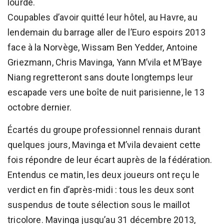
lourde.
Coupables d’avoir quitté leur hôtel, au Havre, au
lendemain du barrage aller de l’Euro espoirs 2013
face à la Norvège, Wissam Ben Yedder, Antoine
Griezmann, Chris Mavinga, Yann M’vila et M’Baye
Niang regretteront sans doute longtemps leur
escapade vers une boîte de nuit parisienne, le 13
octobre dernier.
Écartés du groupe professionnel rennais durant
quelques jours, Mavinga et M’vila devaient cette
fois répondre de leur écart auprès de la fédération.
Entendus ce matin, les deux joueurs ont reçu le
verdict en fin d’après-midi : tous les deux sont
suspendus de toute sélection sous le maillot
tricolore. Mavinga jusqu’au 31 décembre 2013,