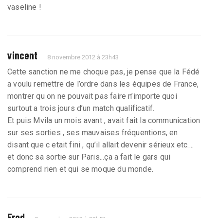
vaseline !
vincent
8 novembre 2012 à 23h43
Cette sanction ne me choque pas, je pense que la Fédé
a voulu remettre de l’ordre dans les équipes de France,
montrer qu on ne pouvait pas faire n’importe quoi
surtout a trois jours d’un match qualificatif.
Et puis Mvila un mois avant , avait fait la communication
sur ses sorties , ses mauvaises fréquentions, en
disant que c etait fini , qu’il allait devenir sérieux etc....
et donc sa sortie sur Paris...ça a fait le gars qui
comprend rien et qui se moque du monde.
Fred