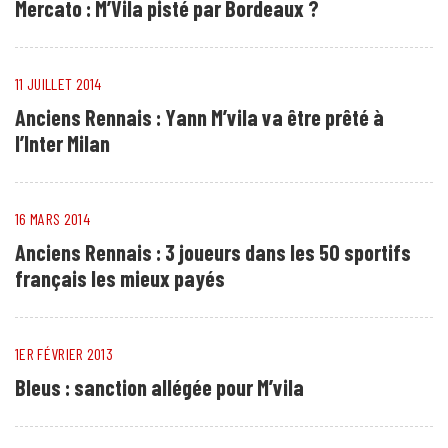
Mercato : M’Vila pisté par Bordeaux ?
11 JUILLET 2014
Anciens Rennais : Yann M’vila va être prêté à
l’Inter Milan
16 MARS 2014
Anciens Rennais : 3 joueurs dans les 50 sportifs
français les mieux payés
1ER FÉVRIER 2013
Bleus : sanction allégée pour M’vila