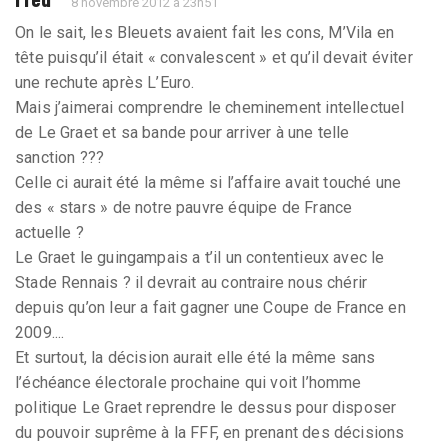
8 novembre 2012 à 23h51
On le sait, les Bleuets avaient fait les cons, M’Vila en
tête puisqu’il était « convalescent » et qu’il devait éviter
une rechute après L’Euro.
Mais j’aimerai comprendre le cheminement intellectuel
de Le Graet et sa bande pour arriver à une telle
sanction ???
Celle ci aurait été la même si l’affaire avait touché une
des « stars » de notre pauvre équipe de France
actuelle ?
Le Graet le guingampais a t’il un contentieux avec le
Stade Rennais ? il devrait au contraire nous chérir
depuis qu’on leur a fait gagner une Coupe de France en
2009....
Et surtout, la décision aurait elle été la même sans
l’échéance électorale prochaine qui voit l’homme
politique Le Graet reprendre le dessus pour disposer
du pouvoir suprême à la FFF, en prenant des décisions