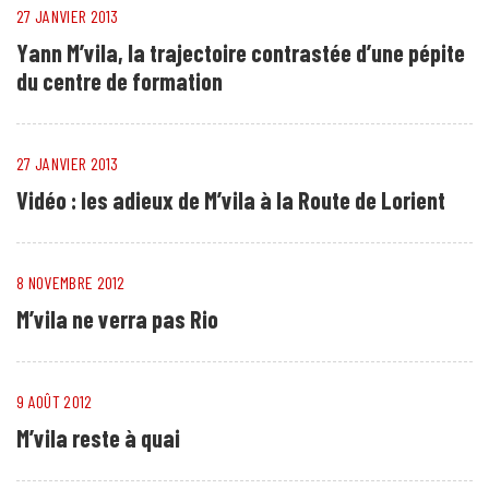
27 JANVIER 2013
Yann M’vila, la trajectoire contrastée d’une pépite
du centre de formation
27 JANVIER 2013
Vidéo : les adieux de M’vila à la Route de Lorient
8 NOVEMBRE 2012
M’vila ne verra pas Rio
9 AOÛT 2012
M’vila reste à quai