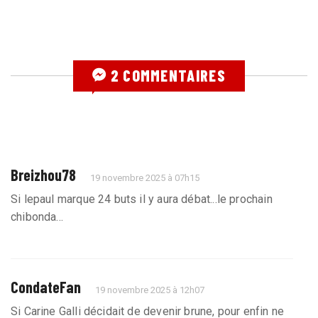
2 COMMENTAIRES
Breizhou78
19 novembre 2025 à 07h15
Si lepaul marque 24 buts il y aura débat...le prochain
chibonda...
CondateFan
19 novembre 2025 à 12h07
Si Carine Galli décidait de devenir brune, pour enfin ne