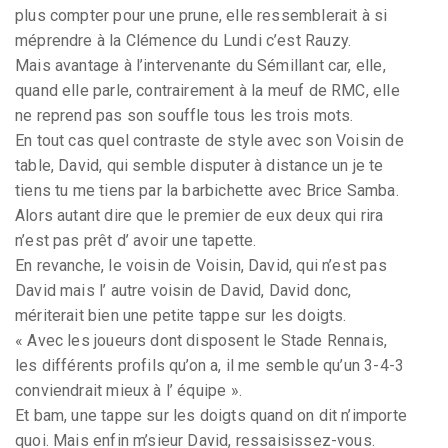
plus compter pour une prune, elle ressemblerait à si
méprendre à la Clémence du Lundi c’est Rauzy.
Mais avantage à l’intervenante du Sémillant car, elle,
quand elle parle, contrairement à la meuf de RMC, elle
ne reprend pas son souffle tous les trois mots.
En tout cas quel contraste de style avec son Voisin de
table, David, qui semble disputer à distance un je te
tiens tu me tiens par la barbichette avec Brice Samba.
Alors autant dire que le premier de eux deux qui rira
n’est pas prêt d’ avoir une tapette.
En revanche, le voisin de Voisin, David, qui n’est pas
David mais l’ autre voisin de David, David donc,
mériterait bien une petite tappe sur les doigts.
« Avec les joueurs dont disposent le Stade Rennais,
les différents profils qu’on a, il me semble qu’un 3-4-3
conviendrait mieux à l’ équipe ».
Et bam, une tappe sur les doigts quand on dit n’importe
quoi. Mais enfin m’sieur David, ressaisissez-vous.