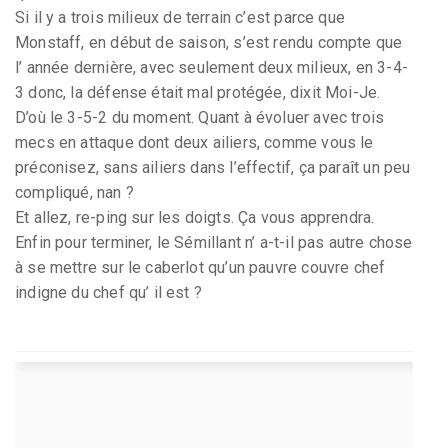
Si il y a trois milieux de terrain c’est parce que
Monstaff, en début de saison, s’est rendu compte que
l’ année dernière, avec seulement deux milieux, en 3-4-
3 donc, la défense était mal protégée, dixit Moi-Je.
D’où le 3-5-2 du moment. Quant à évoluer avec trois
mecs en attaque dont deux ailiers, comme vous le
préconisez, sans ailiers dans l’effectif, ça paraît un peu
compliqué, nan ?
Et allez, re-ping sur les doigts. Ça vous apprendra.
Enfin pour terminer, le Sémillant n’ a-t-il pas autre chose
à se mettre sur le caberlot qu’un pauvre couvre chef
indigne du chef qu’ il est ?