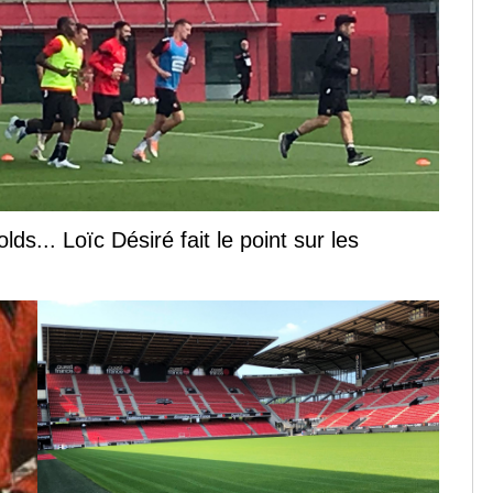
s... Loïc Désiré fait le point sur les