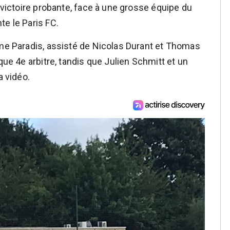
e victoire probante, face à une grosse équipe du
te le Paris FC.
ume Paradis, assisté de Nicolas Durant et Thomas
que 4e arbitre, tandis que Julien Schmitt et un
a vidéo.