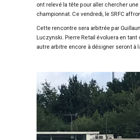
ont relevé la tête pour aller chercher un
championnat. Ce vendredi, le SRFC affron
Cette rencontre sera arbitrée par Guilla
Luczynski. Pierre Retail évoluera en tant 
autre arbitre encore à désigner seront à l