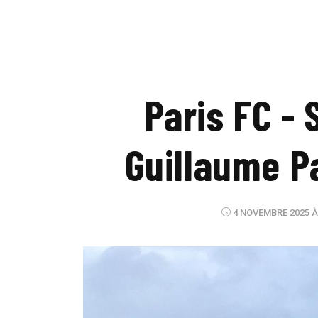
Paris FC - 
Guillaume Pa
4 NOVEMBRE 2025 À