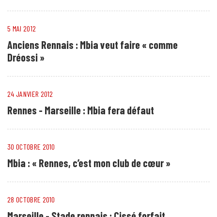
5 MAI 2012
Anciens Rennais : Mbia veut faire « comme
Dréossi »
24 JANVIER 2012
Rennes - Marseille : Mbia fera défaut
30 OCTOBRE 2010
Mbia : « Rennes, c’est mon club de cœur »
28 OCTOBRE 2010
Marseille - Stade rennais : Cissé forfait