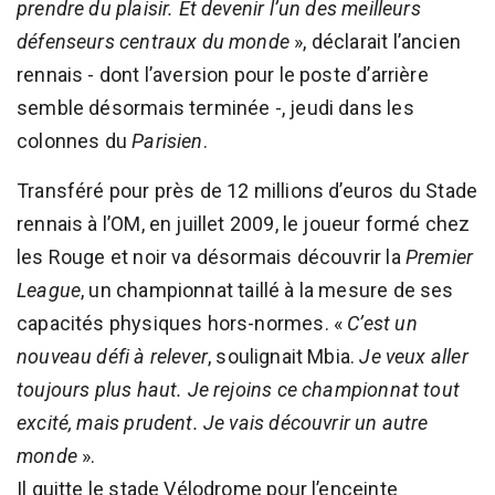
prendre du plaisir. Et devenir l’un des meilleurs
défenseurs centraux du monde
», déclarait l’ancien
rennais - dont l’aversion pour le poste d’arrière
semble désormais terminée -, jeudi dans les
colonnes du
Parisien
.
Transféré pour près de 12 millions d’euros du Stade
rennais à l’OM, en juillet 2009, le joueur formé chez
les Rouge et noir va désormais découvrir la
Premier
League
, un championnat taillé à la mesure de ses
capacités physiques hors-normes. «
C’est un
nouveau défi à relever
, soulignait Mbia.
Je veux aller
toujours plus haut. Je rejoins ce championnat tout
excité, mais prudent. Je vais découvrir un autre
monde
».
Il quitte le stade Vélodrome pour l’enceinte