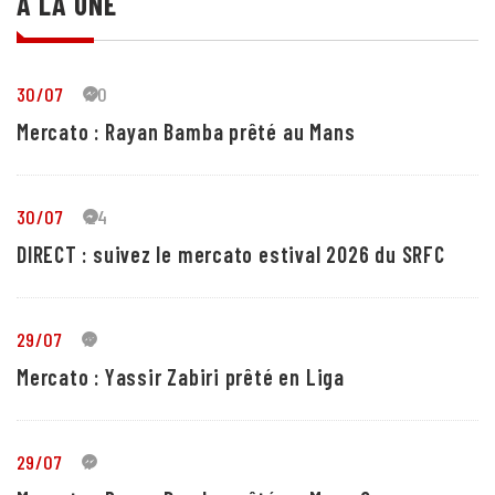
A LA UNE
30/07
30
Mercato : Rayan Bamba prêté au Mans
30/07
24
DIRECT : suivez le mercato estival 2026 du SRFC
29/07
5
Mercato : Yassir Zabiri prêté en Liga
29/07
1