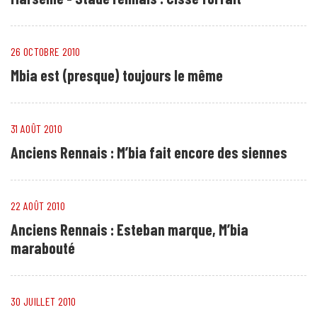
26 OCTOBRE 2010
Mbia est (presque) toujours le même
31 AOÛT 2010
Anciens Rennais : M’bia fait encore des siennes
22 AOÛT 2010
Anciens Rennais : Esteban marque, M’bia
marabouté
30 JUILLET 2010