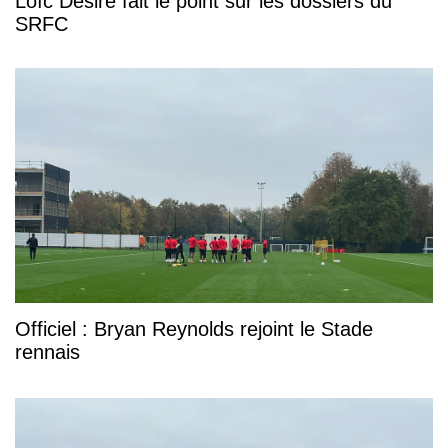
Loïc Désiré fait le point sur les dossiers du
SRFC
Officiel : Bryan Reynolds rejoint le Stade
rennais