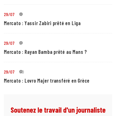
29/07
5
Mercato : Yassir Zabiri prêté en Liga
29/07
1
Mercato : Rayan Bamba prêté au Mans ?
29/07
10
Mercato : Lovro Majer transféré en Grèce
Soutenez le travail d'un journaliste