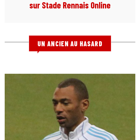
sur Stade Rennais Online
UN ANCIEN AU HASARD