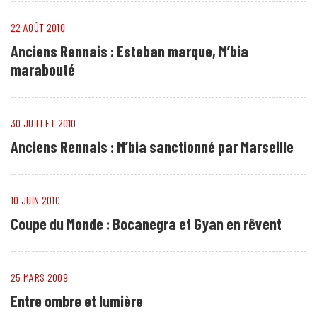
22 AOÛT 2010
Anciens Rennais : Esteban marque, M’bia
marabouté
30 JUILLET 2010
Anciens Rennais : M’bia sanctionné par Marseille
10 JUIN 2010
Coupe du Monde : Bocanegra et Gyan en rêvent
25 MARS 2009
Entre ombre et lumière