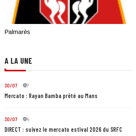
Palmarès
A LA UNE
30/07
27
Mercato : Rayan Bamba prêté au Mans
30/07
24
DIRECT : suivez le mercato estival 2026 du SRFC