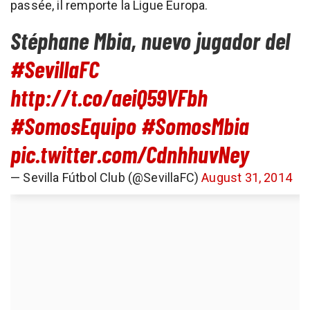
passée, il remporte la Ligue Europa.
Stéphane Mbia, nuevo jugador del
#SevillaFC
http://t.co/aeiQ59VFbh
#SomosEquipo
#SomosMbia
pic.twitter.com/CdnhhuvNey
— Sevilla Fútbol Club (@SevillaFC)
August 31, 2014