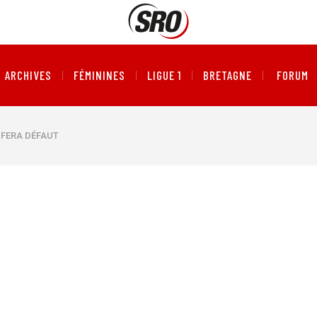
ARCHIVES
FÉMININES
LIGUE 1
BRETAGNE
FORUM
A FERA DÉFAUT