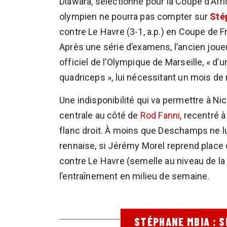
Diawara, sélectionné pour la Coupe d’Afri
olympien ne pourra pas compter sur
Sté
contre Le Havre (3-1, a.p.) en Coupe de F
Après une série d’examens, l’ancien joueu
officiel de l’Olympique de Marseille, « d’
quadriceps », lui nécessitant un mois de
Une indisponibilité qui va permettre à N
centrale au côté de
Rod Fanni
, recentré à
flanc droit. À moins que Deschamps ne l
rennaise, si Jérémy Morel reprend place
contre Le Havre (semelle au niveau de la c
l’entraînement en milieu de semaine.
STÉPHANE MBIA : 