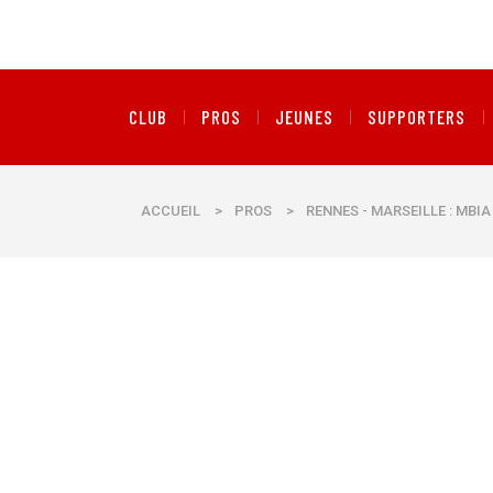
CLUB
PROS
JEUNES
SUPPORTERS
ACCUEIL
>
PROS
>
RENNES - MARSEILLE : MBI