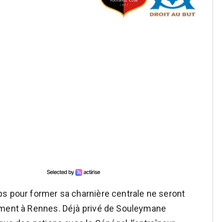
ps pour former sa charnière centrale ne seront
ement à Rennes. Déjà privé de Souleymane