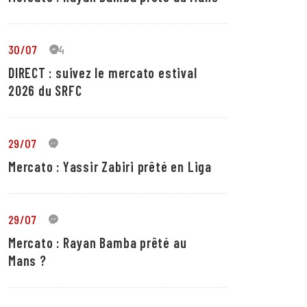
30/07
24
DIRECT : suivez le mercato estival
2026 du SRFC
29/07
5
Mercato : Yassir Zabiri prêté en Liga
29/07
1
Mercato : Rayan Bamba prêté au
Mans ?