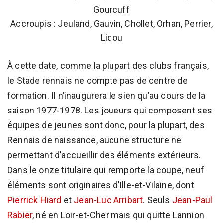
Gourcuff
Accroupis : Jeuland, Gauvin, Chollet, Orhan, Perrier,
Lidou
À cette date, comme la plupart des clubs français,
le Stade rennais ne compte pas de centre de
formation. Il n’inaugurera le sien qu’au cours de la
saison 1977-1978. Les joueurs qui composent ses
équipes de jeunes sont donc, pour la plupart, des
Rennais de naissance, aucune structure ne
permettant d’accueillir des éléments extérieurs.
Dans le onze titulaire qui remporte la coupe, neuf
éléments sont originaires d’Ille-et-Vilaine, dont
Pierrick Hiard
et
Jean-Luc Arribart
. Seuls
Jean-Paul
Rabier
, né en Loir-et-Cher mais qui quitte Lannion