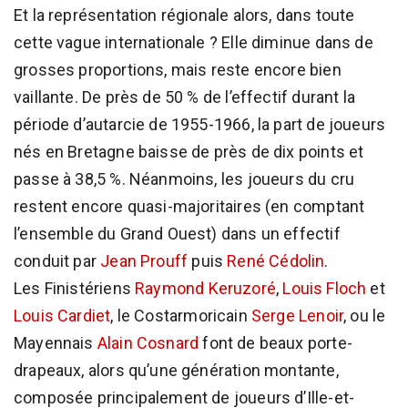
Et la représentation régionale alors, dans toute
cette vague internationale ? Elle diminue dans de
grosses proportions, mais reste encore bien
vaillante. De près de 50 % de l’effectif durant la
période d’autarcie de 1955-1966, la part de joueurs
nés en Bretagne baisse de près de dix points et
passe à 38,5 %. Néanmoins, les joueurs du cru
restent encore quasi-majoritaires (en comptant
l’ensemble du Grand Ouest) dans un effectif
conduit par
Jean Prouff
puis
René Cédolin
.
Les Finistériens
Raymond Keruzoré
,
Louis Floch
et
Louis Cardiet
, le Costarmoricain
Serge Lenoir
, ou le
Mayennais
Alain Cosnard
font de beaux porte-
drapeaux, alors qu’une génération montante,
composée principalement de joueurs d’Ille-et-