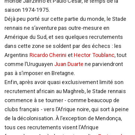
monde Jairzinho et Paulo César, le temps de la
saison 1974-1975.
Déjà peu porté sur cette partie du monde, le Stade
rennais ne s’aventure pas outre-mesure en
Amérique du Sud, et ses quelques recrutements
dans cette zone se soldent par des échecs : les
Argentins
Ricardo Cherini
et
Hector Toublanc
, tout
comme l’Uruguayen
Juan Duarte
ne parviendront
pas à s’imposer en Bretagne.
Enfin, après avoir quasi exclusivement limité son
recrutement africain au Maghreb, le Stade rennais
commence à se tourner - comme beaucoup de
clubs français - vers l’Afrique noire, qui sort à peine
de la décolonisation. À l’exception de Mendonça,
tous ces recrutements visent l’Afrique