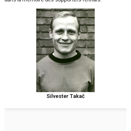
Silvester Takač