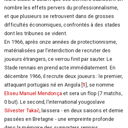
nombre les effets pervers du professionnalisme,
et que plusieurs se retrouvent dans de grosses
difficultés économiques, confrontés à des stades
dont les tribunes se vident.
En 1966, après onze années de protectionnisme,
matérialisées par l’interdiction de recruter des
joueurs étrangers, ce verrou finit par sauter. Le
Stade rennais en prend acte immédiatement. En
décembre 1966, il recrute deux joueurs : le premier,
attaquant portugais né en Angola
[
1
]
, se nomme
Eliseu Manuel Mendonça
et sera un flop (7 matchs,
0 but). Le second, l’international yougoslave
Silvester Takač
, laissera - en deux saisons et demie
passées en Bretagne - une empreinte profonde
dans la mémoire des supporters rennais.