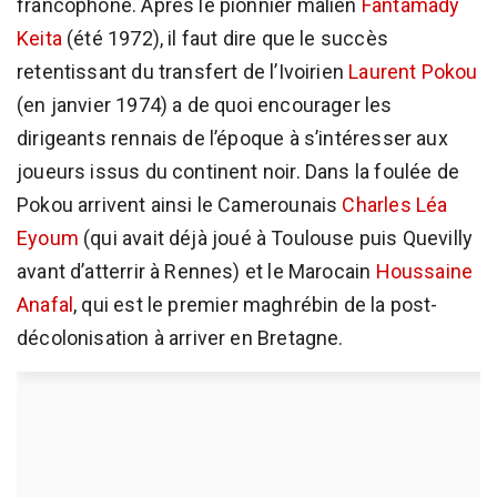
francophone. Après le pionnier malien
Fantamady
Keita
(été 1972), il faut dire que le succès
retentissant du transfert de l’Ivoirien
Laurent Pokou
(en janvier 1974) a de quoi encourager les
dirigeants rennais de l’époque à s’intéresser aux
joueurs issus du continent noir. Dans la foulée de
Pokou arrivent ainsi le Camerounais
Charles Léa
Eyoum
(qui avait déjà joué à Toulouse puis Quevilly
avant d’atterrir à Rennes) et le Marocain
Houssaine
Anafal
, qui est le premier maghrébin de la post-
décolonisation à arriver en Bretagne.